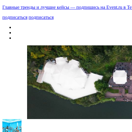
Главные тренды и лучшие кейсы — подпишись на Event.ru в Te
подписаться
подписаться