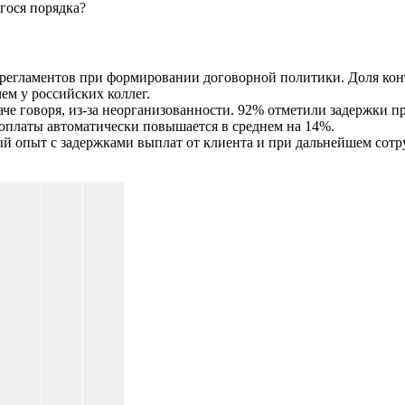
гося порядка?
гламентов при формировании договорной политики. Доля контр
чем у российских коллег.
аче говоря, из-за неорганизованности. 92% отметили задержки п
топлаты автоматически повышается в среднем на 14%.
̆ опыт с задержками выплат от клиента и при дальнейшем сотр