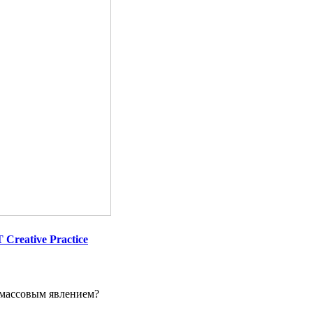
Creative Practice
 массовым явлением?