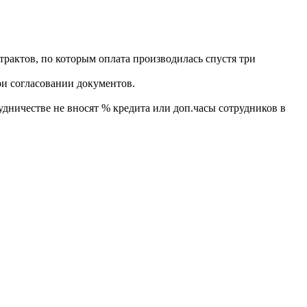
актов, по которым оплата производилась спустя три
ри согласовании документов.
удничестве не вносят % кредита или доп.часы сотрудников в