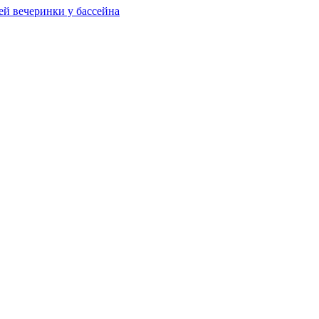
ей вечеринки у бассейна