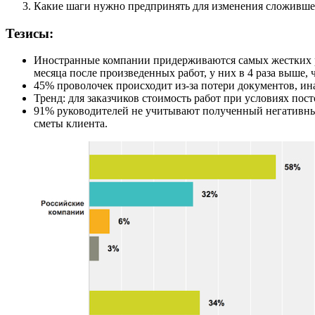
Какие шаги нужно предпринять для изменения сложивше
Тезисы:
Иностранные компании придерживаются самых жестких ре
месяца после произведенных работ, у них в 4 раза выше, 
45% проволочек происходит из-за потери документов, ин
Тренд: для заказчиков стоимость работ при условиях пос
91% руководителей не учитывают полученный негативныи
сметы клиента.