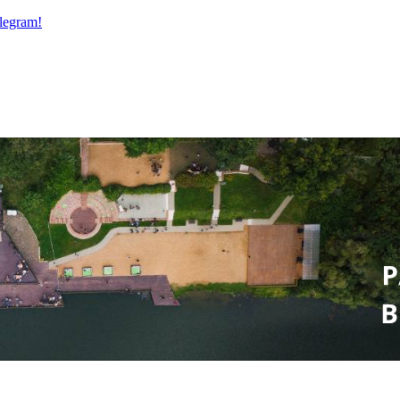
legram!