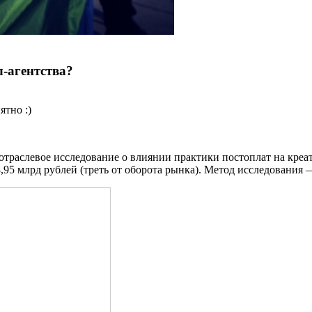
-агентства?
ятно :)
траслевое исследование о влиянии практики постоплат на креат
 8,95 млрд рублей (треть от оборота рынка). Метод исследовани