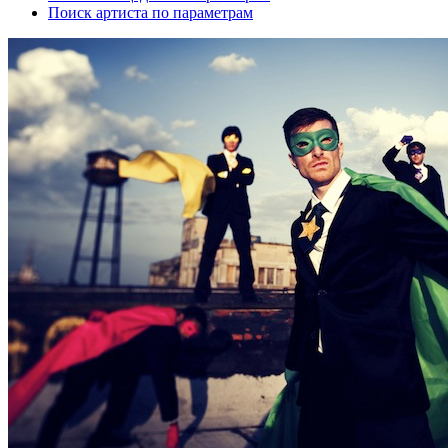
Поиск артиста по параметрам