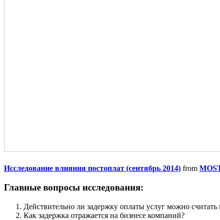
Исследование влияния постоплат (сентябрь 2014)
from
MOST 
Главные вопросы исследования:
Действительно ли задержку оплаты услуг можно считать
Как задержка отражается на бизнесе компаний?