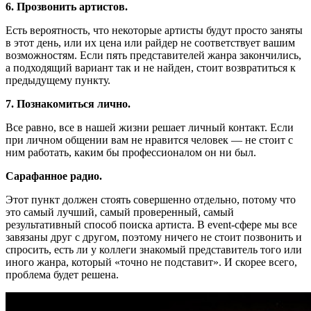
6. Прозвонить артистов.
Есть вероятность, что некоторые артисты будут просто заняты
в этот день, или их цена или райдер не соответствует вашим
возможностям. Если пять представителей жанра закончились,
а подходящий вариант так и не найден, стоит возвратиться к
предыдущему пункту.
7. Познакомиться лично.
Все равно, все в нашей жизни решает личный контакт. Если
при личном общении вам не нравится человек — не стоит с
ним работать, каким бы профессионалом он ни был.
Сарафанное радио.
Этот пункт должен стоять совершенно отдельно, потому что
это самый лучший, самый проверенный, самый
результативный способ поиска артиста. В event-сфере мы все
завязаны друг с другом, поэтому ничего не стоит позвонить и
спросить, есть ли у коллеги знакомый представитель того или
иного жанра, который «точно не подставит». И скорее всего,
проблема будет решена.