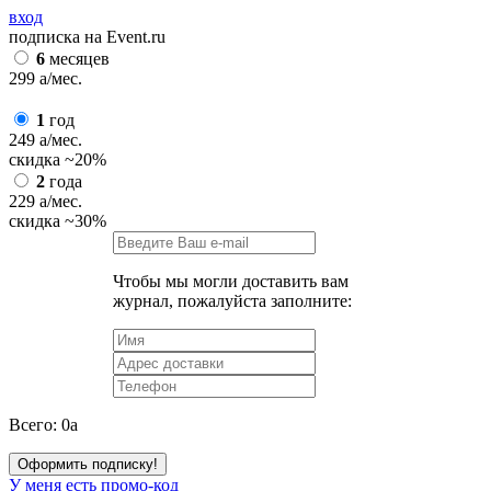
вход
подписка на Event.ru
6
месяцев
299
a
/мес.
1
год
249
a
/мес.
скидка
~20%
2
года
229
a
/мес.
скидка
~30%
Чтобы мы могли доставить вам
журнал, пожалуйста заполните:
Всего:
0
a
Оформить подписку!
У меня есть промо-код