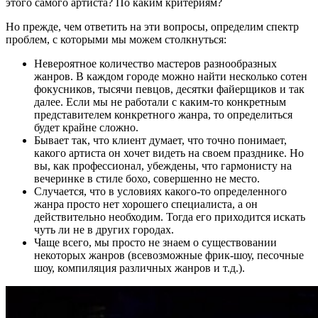
этого самого артиста? По каким критериям?
Но прежде, чем ответить на эти вопросы, определим спектр
проблем, с которыми мы можем столкнуться:
Невероятное количество мастеров разнообразных
жанров. В каждом городе можно найти несколько сотен
фокусников, тысячи певцов, десятки файерщиков и так
далее. Если мы не работали с каким-то конкретным
представителем конкретного жанра, то определиться
будет крайне сложно.
Бывает так, что клиент думает, что точно понимает,
какого артиста он хочет видеть на своем празднике. Но
вы, как профессионал, убеждены, что гармонисту на
вечеринке в стиле бохо, совершенно не место.
Случается, что в условиях какого-то определенного
жанра просто нет хорошего специалиста, а он
действительно необходим. Тогда его приходится искать
чуть ли не в других городах.
Чаще всего, мы просто не знаем о существовании
некоторых жанров (всевозможные фрик-шоу, песочные
шоу, компиляция различных жанров и т.д.).