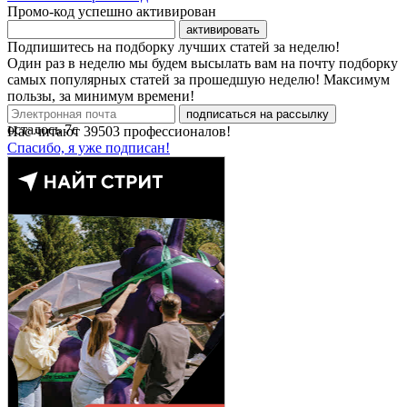
Промо-код успешно активирован
активировать
Подпишитесь на подборку лучших статей за неделю!
Один раз в неделю мы будем высылать вам на почту подборку
самых популярных статей за прошедшую неделю! Максимум
пользы, за минимум времени!
подписаться на рассылку
осталось
7
с
Нас читают
39503
профессионалов!
Спасибо, я уже подписан!