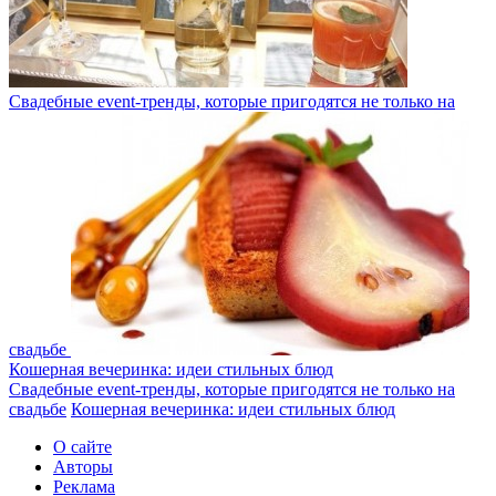
Свадебные event-тренды, которые пригодятся не только на
свадьбе
Кошерная вечеринка: идеи стильных блюд
Свадебные event-тренды, которые пригодятся не только на
свадьбе
Кошерная вечеринка: идеи стильных блюд
О сайте
Авторы
Реклама