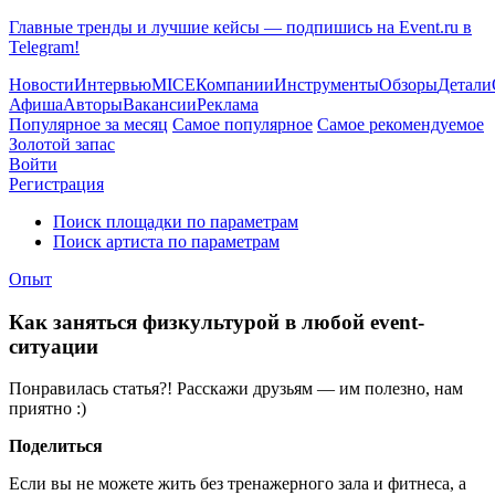
Главные тренды и лучшие кейсы — подпишись на Event.ru в
Telegram!
Новости
Интервью
MICE
Компании
Инструменты
Обзоры
Детали
Афиша
Авторы
Вакансии
Реклама
Популярное за месяц
Самое популярное
Самое рекомендуемое
Золотой запас
Войти
Регистрация
Поиск площадки по параметрам
Поиск артиста по параметрам
Опыт
Как заняться физкультурой в любой event-
ситуации
Понравилась статья?! Расскажи друзьям — им полезно, нам
приятно :)
Поделиться
Если вы не можете жить без тренажерного зала и фитнеса, а