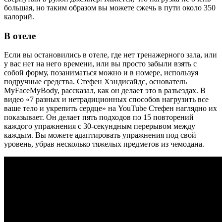
большая, но таким образом вы можете сжечь в пути около 350
калорий.
В отеле
Если вы остановились в отеле, где нет тренажерного зала, или
у вас нет на него времени, или вы просто забыли взять с
собой форму, позаниматься можно и в номере, используя
подручные средства. Стефен Хэндисайдс, основатель
MyFaceMyBody, рассказал, как он делает это в разъездах. В
видео «7 разных и нетрадиционных способов нагрузить все
ваше тело и укрепить сердце» на YouTube Стефен наглядно их
показывает. Он делает пять подходов по 15 повторений
каждого упражнения с 30-секундным перерывом между
каждым. Вы можете адаптировать упражнения под свой
уровень, убрав несколько тяжелых предметов из чемодана.