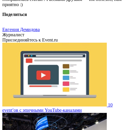
приятно :)
Поделиться
Евгения Демидова
Журналист
Присоединяйтесь к Event.ru
10
event’ов с эпичными YouTube-каналами