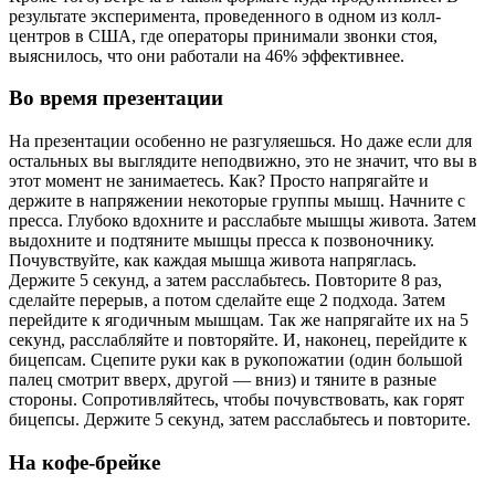
результате эксперимента, проведенного в одном из колл-
центров в США, где операторы принимали звонки стоя,
выяснилось, что они работали на 46% эффективнее.
Во время презентации
На презентации особенно не разгуляешься. Но даже если для
остальных вы выглядите неподвижно, это не значит, что вы в
этот момент не занимаетесь. Как? Просто напрягайте и
держите в напряжении некоторые группы мышц. Начните с
пресса. Глубоко вдохните и расслабьте мышцы живота. Затем
выдохните и подтяните мышцы пресса к позвоночнику.
Почувствуйте, как каждая мышца живота напряглась.
Держите 5 секунд, а затем расслабьтесь. Повторите 8 раз,
сделайте перерыв, а потом сделайте еще 2 подхода. Затем
перейдите к ягодичным мышцам. Так же напрягайте их на 5
секунд, расслабляйте и повторяйте. И, наконец, перейдите к
бицепсам. Сцепите руки как в рукопожатии (один большой
палец смотрит вверх, другой — вниз) и тяните в разные
стороны. Сопротивляйтесь, чтобы почувствовать, как горят
бицепсы. Держите 5 секунд, затем расслабьтесь и повторите.
На кофе-брейке