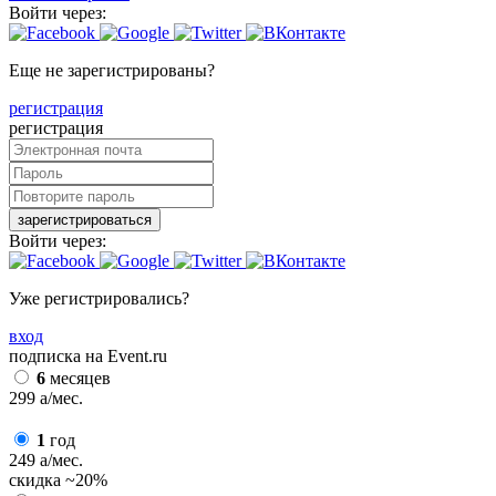
Войти через:
Еще не зарегистрированы?
регистрация
регистрация
зарегистрироваться
Войти через:
Уже регистрировались?
вход
подписка на Event.ru
6
месяцев
299
a
/мес.
1
год
249
a
/мес.
скидка
~20%