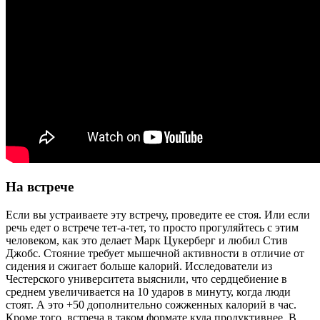
На встрече
Если вы устраиваете эту встречу, проведите ее стоя. Или если
речь едет о встрече тет-а-тет, то просто прогуляйтесь с этим
человеком, как это делает Марк Цукерберг и любил Стив
Джобс. Стояние требует мышечной активности в отличие от
сидения и сжигает больше калорий. Исследователи из
Честерского университета выяснили, что сердцебиение в
среднем увеличивается на 10 ударов в минуту, когда люди
стоят. А это +50 дополнительно сожженных калорий в час.
Кроме того, встреча в таком формате куда продуктивнее. В