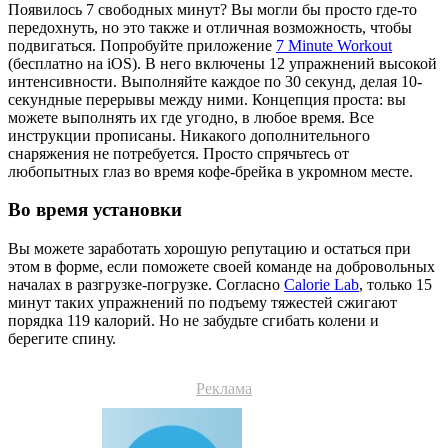
Появилось 7 свободных минут? Вы могли бы просто где-то
передохнуть, но это также и отличная возможность, чтобы
подвигаться. Попробуйте приложение
7 Minute Workout
(бесплатно на iOS). В него включены 12 упражнений высокой
интенсивности. Выполняйте каждое по 30 секунд, делая 10-
секундные перерывы между ними. Концепция проста: вы
можете выполнять их где угодно, в любое время. Все
инструкции прописаны. Никакого дополнительного
снаряжения не потребуется. Просто спрячьтесь от
любопытных глаз во время кофе-брейка в укромном месте.
Во время установки
Вы можете заработать хорошую репутацию и остаться при
этом в форме, если поможете своей команде на добровольных
началах в разгрузке-погрузке. Согласно
Calorie Lab
, только 15
минут таких упражнений по подъему тяжестей сжигают
порядка 119 калорий. Но не забудьте сгибать колени и
берегите спину.
Реклама