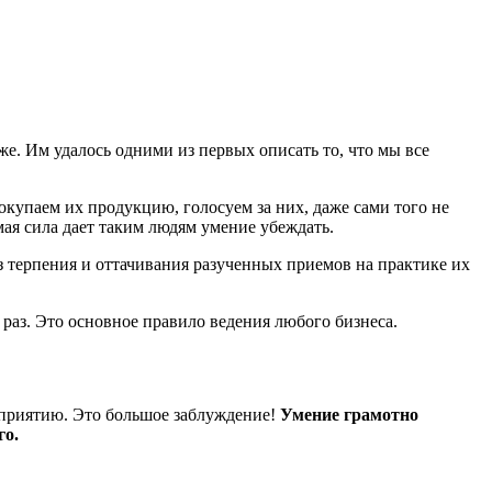
е. Им удалось одними из первых описать то, что мы все
купаем их продукцию, голосуем за них, даже сами того не
мая сила дает таким людям умение убеждать.
з терпения и оттачивания разученных приемов на практике их
раз. Это основное правило ведения любого бизнеса.
роприятию. Это большое заблуждение!
Умение грамотно
го.