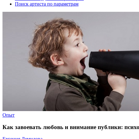
Поиск артиста по параметрам
Опыт
Как завоевать любовь и внимание публики: псих
Евгения Демидова