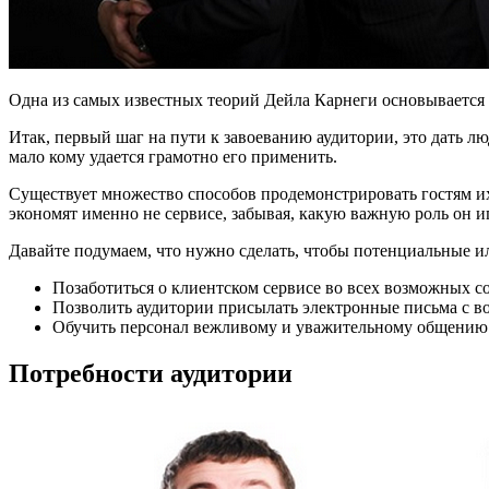
Одна из самых известных теорий Дейла Карнеги основывается 
Итак, первый шаг на пути к завоеванию аудитории, это дать л
мало кому удается грамотно его применить.
Существует множество способов продемонстрировать гостям их
экономят именно не сервисе, забывая, какую важную роль он иг
Давайте подумаем, что нужно сделать, чтобы потенциальные и
Позаботиться о клиентском сервисе во всех возможных с
Позволить аудитории присылать электронные письма с в
Обучить персонал вежливому и уважительному общению д
Потребности аудитории