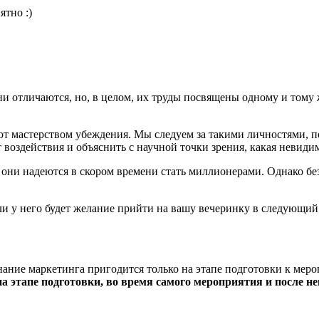
ятно :)
 отличаются, но, в целом, их труды посвящены одному и тому ж
т мастерством убеждения. Мы следуем за такими личностями, по
 воздействия и объяснить с научной точки зрения, какая невиди
 они надеются в скором времени стать миллионерами. Однако бе
ли у него будет желание прийти на вашу вечеринку в следующий 
знание маркетинга пригодится только на этапе подготовки к ме
 этапе подготовки, во время самого мероприятия и после не