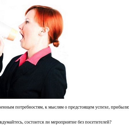
енным потребностям, к мыслям о предстоящем успехе, прибылях,
вдумайтесь, состоится ли мероприятие без посетителей?