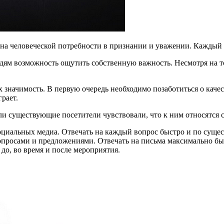
на человеческой потребности в признании и уважении. Каждый 
юдям возможность ощутить собственную важность. Несмотря на то
 значимость. В первую очередь необходимо позаботиться о каче
рает.
ли существующие посетители чувствовали, что к ним относятся 
оциальных медиа. Отвечать на каждый вопрос быстро и по сущес
опросами и предложениями. Отвечать на письма максимально быс
о, во время и после мероприятия.