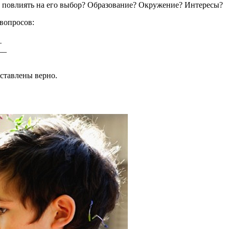
т повлиять на его выбор? Образование? Окружение? Интересы?
вопросов:
_
__
сставлены верно.