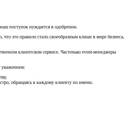
наш поступок нуждается в одобрении.
, что это правило стало своеобразным клише в мире бизнеса,
ственном клиентском сервисе. Частенько event-менеджеры
с уважением:
тву.
тро, обращаясь к каждому клиенту по имени.