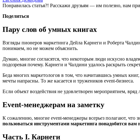
Понравилась статья?! Расскажи друзьям — им полезно, нам при
Поделиться
Пару слов об умных книгах
Взгляды пионеров маркетинга Дейла Карнеги и Роберта Чалдини
понимаем, но не можем объяснить.
Думаю, многие согласятся, что некоторым люди искусно владею
подозревая почему. Карнеги и Чалдини удалось раскрыть секрет
Беда многих маркетологов в том, что начитавшись умных книг,
мечты напрасны. То же касается и тружеников event-бизнеса.
Если объект воздействия не удовлетворен мероприятием, вряд 
Event
-менеджерам на заметку
К сожалению, многие event-менеджеры всерьез полагают, что 
пользоваться инструментами маркетинга понадобится вам на
Часть
I.
Карнеги