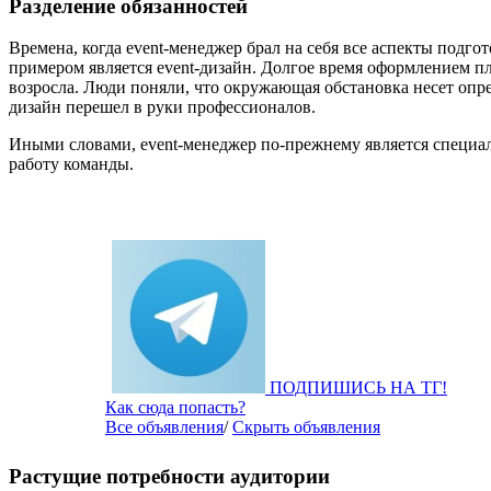
Разделение обязанностей
Времена, когда event-менеджер брал на себя все аспекты подг
примером является event-дизайн. Долгое время оформлением п
возросла. Люди поняли, что окружающая обстановка несет опр
дизайн перешел в руки профессионалов.
Иными словами, event-менеджер по-прежнему является специал
работу команды.
ПОДПИШИСЬ НА ТГ!
Как сюда попасть?
Все объявления
/
Скрыть объявления
Растущие потребности аудитории