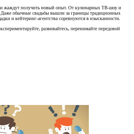
юди жаждут получить новый опыт. От кулинарных ТВ-шоу и
пе. Даже обычные свадьбы вышли за границы традиционных
щадки и кейтеринг-агентства соревнуются в изысканности.
– экспериментируйте, развивайтесь, перенимайте передовой