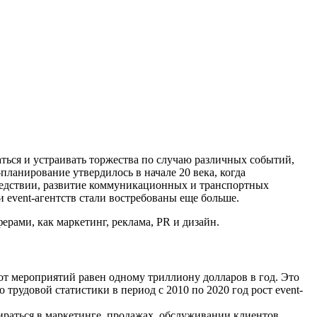
ться и устраивать торжества по случаю различных событий,
-планирование утвердилось в начале 20 века, когда
следствии, развитие коммуникационных и транспортных
 event-агентств стали востребованы еще больше.
рами, как маркетинг, реклама, PR и дизайн.
т мероприятий равен одному триллиону долларов в год. Это
трудовой статистики в период с 2010 по 2020 год рост event-
ираться в маркетинге, продажах, обслуживании клиентов,