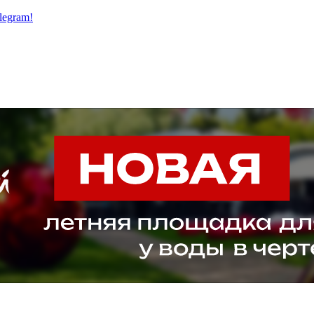
legram!