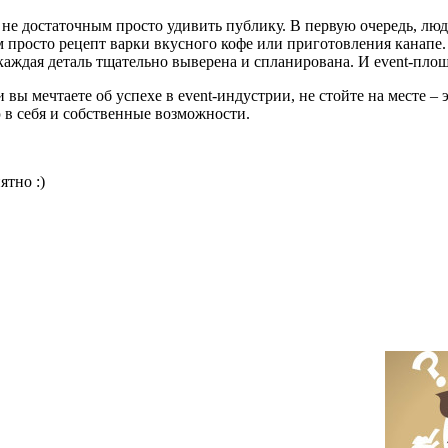
я не достаточным просто удивить публику. В первую очередь, л
ем просто рецепт варки вкусного кофе или приготовления кана
каждая деталь тщательно выверена и спланирована. И event-пло
 вы мечтаете об успехе в event-индустрии, не стойте на месте 
 в себя и собственные возможности.
ятно :)