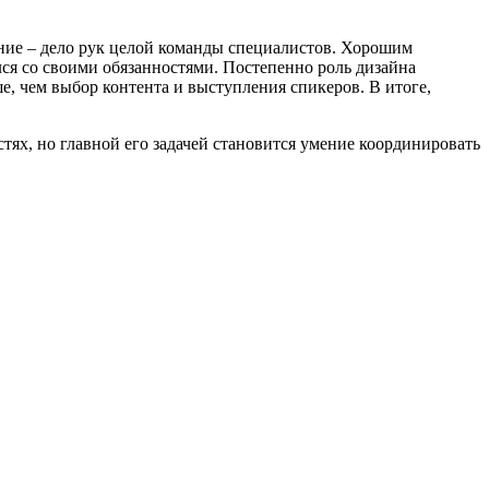
вание – дело рук целой команды специалистов. Хорошим
лся со своими обязанностями. Постепенно роль дизайна
, чем выбор контента и выступления спикеров. В итоге,
ях, но главной его задачей становится умение координировать