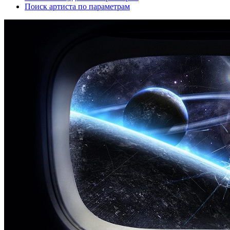
Поиск артиста по параметрам