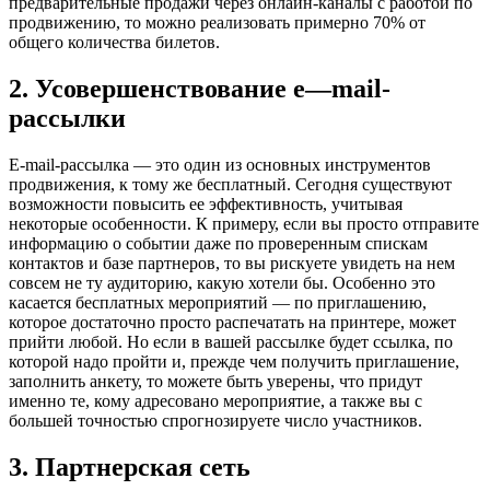
предварительные продажи через онлайн-каналы с работой по
продвижению, то можно реализовать примерно 70% от
общего количества билетов.
2. Усовершенствование
e
—
mail
-
рассылки
E-mail-рассылка — это один из основных инструментов
продвижения, к тому же бесплатный. Сегодня существуют
возможности повысить ее эффективность, учитывая
некоторые особенности. К примеру, если вы просто отправите
информацию о событии даже по проверенным спискам
контактов и базе партнеров, то вы рискуете увидеть на нем
совсем не ту аудиторию, какую хотели бы. Особенно это
касается бесплатных мероприятий — по приглашению,
которое достаточно просто распечатать на принтере, может
прийти любой. Но если в вашей рассылке будет ссылка, по
которой надо пройти и, прежде чем получить приглашение,
заполнить анкету, то можете быть уверены, что придут
именно те, кому адресовано мероприятие, а также вы с
большей точностью спрогнозируете число участников.
3
. Партнерская сеть