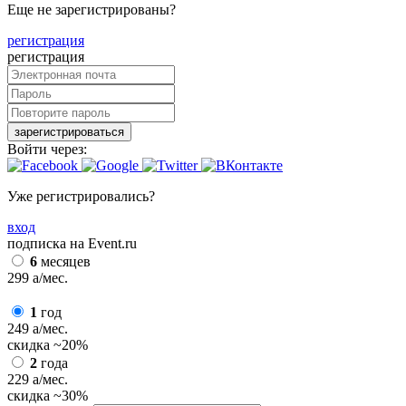
Еще не зарегистрированы?
регистрация
регистрация
зарегистрироваться
Войти через:
Уже регистрировались?
вход
подписка на Event.ru
6
месяцев
299
a
/мес.
1
год
249
a
/мес.
скидка
~20%
2
года
229
a
/мес.
скидка
~30%