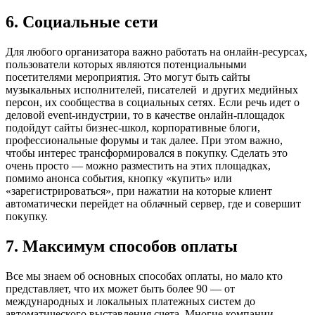
6. Социальные сети
Для любого организатора важно работать на онлайн-ресурсах,
пользователи которых являются потенциальными
посетителями мероприятия. Это могут быть сайты
музыкальных исполнителей, писателей и других медийных
персон, их сообщества в социальных сетях. Если речь идет о
деловой event-индустрии, то в качестве онлайн-площадок
подойдут сайты бизнес-школ, корпоративные блоги,
профессиональные форумы и так далее. При этом важно,
чтобы интерес трансформировался в покупку. Сделать это
очень просто — можно разместить на этих площадках,
помимо анонса события, кнопку «купить» или
«зарегистрироваться», при нажатии на которые клиент
автоматически перейдет на облачный сервер, где и совершит
покупку.
7. Максимум способов оплаты
Все мы знаем об основных способах оплаты, но мало кто
представляет, что их может быть более 90 — от
международных и локальных платежных систем до
автоматического выставления счета. Многие компании