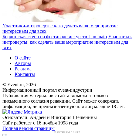
Участники-интроверты: как сделать ваше мероприятие
интересным для всех
Берлинская стена на фестивале искусств Luminato
Участники-
интроверты: как сделать ваше мероприятие интересным для
всех
О сайте
Авторы
Реклама
Контакты
© Event.ru, 2026
Информационный портал event-индустрии
Публикация материалов с сайта возможна только с
письменного согласия редакции. Сайт может содержать
информацию, не предназначенную для лиц младше 18 лет.
Основатели: Андрей и Виктория Шешенины
Сайт работает с 16 ноября 1998 года
Полная версия страницы
ПАРТНЕРЫ САЙТА: