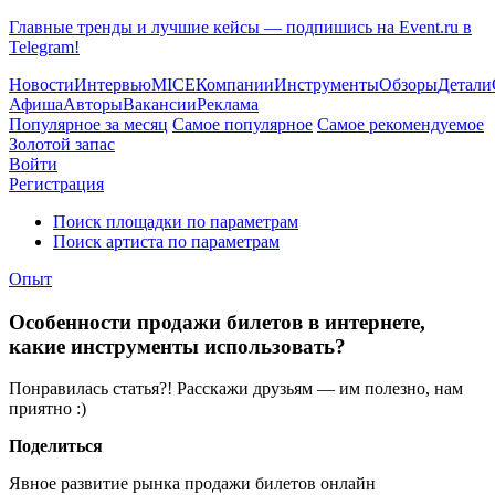
Главные тренды и лучшие кейсы — подпишись на Event.ru в
Telegram!
Новости
Интервью
MICE
Компании
Инструменты
Обзоры
Детали
Афиша
Авторы
Вакансии
Реклама
Популярное за месяц
Самое популярное
Самое рекомендуемое
Золотой запас
Войти
Регистрация
Поиск площадки по параметрам
Поиск артиста по параметрам
Опыт
Особенности продажи билетов в интернете,
какие инструменты использовать?
Понравилась статья?! Расскажи друзьям — им полезно, нам
приятно :)
Поделиться
Явное развитие рынка продажи билетов онлайн