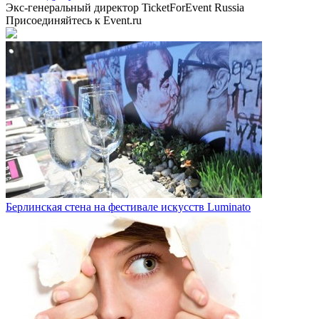
Экс-генеральный директор TicketForEvent Russia
Присоединяйтесь к Event.ru
Берлинская стена на фестивале искусств Luminato