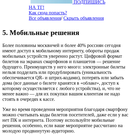
ПОДПИШИСЬ
НА ТГ!
Как сюда попасть?
Все объявления
/
Скрыть объявления
5. Мобильные решения
Более половины москвичей и более 40% россиян сегодня
имеют доступ к мобильному интернету, обороты продаж
мобильных устройств уверенно растут. Цифровой формат
билетов на экранах смартфонов и планшетов — решение
будущего. Преимуществ у него много: электронные билеты
нельзя подделать или продублировать (уникальность
обеспечивается QR- и штрих-кодами), потерять или забыть
дома (все данные о билете хранятся в «облаке», доступ к
которому осуществляется с любого устройства), и, что не
менее важно — для их покупки вашим клиентам не надо
стоять в очередях к кассе.
Уже во время проведения мероприятия благодаря смартфону
можно считывать коды билетов посетителей, даже если у вас
нет ПК и интернета. Поэтому используйте мобильные
решения, особенно, если ваше мероприятие рассчитано на
молодую продвинутую аудиторию.