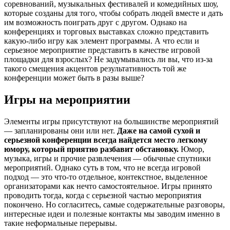
соревнований, музыкальных фестивалей и комедийных шоу,
которые созданы для того, чтобы собрать людей вместе и дать
им возможность поиграть друг с другом. Однако на
конференциях и торговых выставках сложно представить
какую-либо игру как элемент программы. А что если и
серьезное мероприятие представить в качестве игровой
площадки для взрослых? Не задумывались ли вы, что из-за
такого смещения акцентов результативность той же
конференции может быть в разы выше?
Игры на мероприятии
Элементы игры присутствуют на большинстве мероприятий
— запланированы они или нет.
Даже на самой сухой и
серьезной конференции всегда найдется место легкому
юмору, который приятно разбавит обстановку.
Юмор,
музыка, игры и прочие развлечения — обычные спутники
мероприятий. Однако суть в том, что не всегда игровой
подход — это что-то отдельное, контекстное, выделенное
организаторами как нечто самостоятельное. Игры принято
проводить тогда, когда с серьезной частью мероприятия
покончено. Но согласитесь, самые содержательные разговоры,
интересные идеи и полезные контакты мы заводим именно в
такие неформальные перерывы.