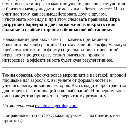
Смех, веселье и игры создают ощущение доверия, сочувствия
и близости между людьми, помогая им работать вместе. Игра
учит нас тому, как взаимодействовать друг с другом,
чувствовать команду и при этом следовать правилам.
Игра
разрушает барьеры и дает возможность вскрыть свои
сильные и слабые стороны в безопасной обстановке.
Налаживание деловых связей — камень преткновения
большинства конференций. Поэтому если облечь формальную
«добычу» контактов в форму социально-ориентированной
игры, этот процесс сразу станет выглядеть проще и
интереснее, а эффективность будет куда результативнее.
Таким образом, сфокусировав мероприятие на этакой игровой
площадке для взрослых, вы уйдете от формальностей и
унылого выслушивания лекторов. Вы создадите пространство
для творчества, инноваций и коллабораций. И поверьте, такая
смена акцентов приведет к невероятному результату.
По материалам
eventmanagerblog.com
Понравилась статья?! Расскажи друзьям — им полезно, нам
приятно :)