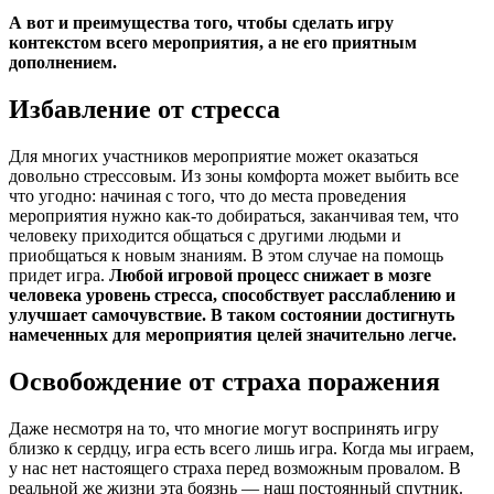
А вот и преимущества того, чтобы сделать игру
контекстом всего мероприятия, а не его приятным
дополнением.
Избавление от стресса
Для многих участников мероприятие может оказаться
довольно стрессовым. Из зоны комфорта может выбить все
что угодно: начиная с того, что до места проведения
мероприятия нужно как-то добираться, заканчивая тем, что
человеку приходится общаться с другими людьми и
приобщаться к новым знаниям. В этом случае на помощь
придет игра.
Любой игровой процесс снижает в мозге
человека уровень стресса, способствует расслаблению и
улучшает самочувствие. В таком состоянии достигнуть
намеченных для мероприятия целей значительно легче.
Освобождение от страха поражения
Даже несмотря на то, что многие могут воспринять игру
близко к сердцу, игра есть всего лишь игра. Когда мы играем,
у нас нет настоящего страха перед возможным провалом. В
реальной же жизни эта боязнь — наш постоянный спутник.