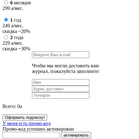
6
месяцев
299
a
/мес.
1
год
249
a
/мес.
скидка
~20%
2
года
229
a
/мес.
скидка
~30%
Чтобы мы могли доставить вам
журнал, пожалуйста заполните:
Всего:
0
a
Оформить подписку!
У меня есть промо-код
Промо-код успешно активирован
активировать