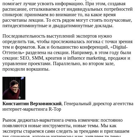
помогает лучше усвоить информацию. При этом, создавая
расписание, отталкиваемся от индивидуальных потребностей
спикеров: принимаем во внимание то, на какое время
рассчитаны лекции. То есть рядом могут стоять получасовые,
пятидесятиминутные и двадцатиминутные доклады.
Последовательность выступлений экспертов нужно
определить так, чтобы прослеживалась логика с точки зрения
тем и форматов. Как и большинство конференций, «Digital-
Оттепель» разделена на секции. Например, в этом году были
секции: SEO, SMM, креатив и influence marketing, продажи и
управление проектами. Параллельно, во втором зале,
проходили воркшопы.
Константин Верховинский
, Генеральный директор агентства
интернет-маркетинга R-Top
Рынок диджитал-маркетинга очень изменчив: постоянно
появляются новые инструменты, новые темы. Мы как
эксперты стараемся сами следить за трендами и приглашаем
тех спикеров, которые интересны нам, заявляем те темы,