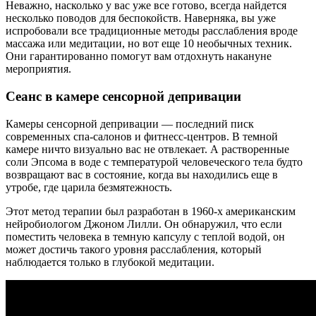
Неважно, насколько у вас уже все готово, всегда найдется
несколько поводов для беспокойств. Наверняка, вы уже
испробовали все традиционные методы расслабления вроде
массажа или медитации, но вот еще 10 необычных техник.
Они гарантированно помогут вам отдохнуть накануне
мероприятия.
Сеанс в камере сенсорной депривации
Камеры сенсорной депривации — последний писк
современных спа-салонов и фитнесс-центров. В темной
камере ничто визуально вас не отвлекает. А растворенные
соли Эпсома в воде с температурой человеческого тела будто
возвращают вас в состояние, когда вы находились еще в
утробе, где царила безмятежность.
Этот метод терапии был разработан в 1960-х американским
нейробиологом Джоном Лилли. Он обнаружил, что если
поместить человека в темную капсулу с теплой водой, он
может достичь такого уровня расслабления, который
наблюдается только в глубокой медитации.