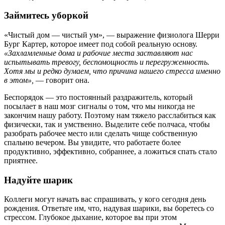
Займитесь уборкой
«Чистый дом — чистый ум», — выражение физиолога Шерри
Бург Картер, которое имеет под собой реальную основу.
«Захламленные дома и рабочие места заставляют нас
испытывать тревогу, беспомощность и перегруженность.
Хотя мы и редко думаем, что причина нашего стресса именно
в этом»,
— говорит она.
Беспорядок — это постоянный раздражитель, который
посылает в наш мозг сигналы о том, что мы никогда не
закончим нашу работу. Поэтому нам тяжело расслабиться как
физически, так и умственно. Выделите себе полчаса, чтобы
разобрать рабочее место или сделать чище собственную
спальню вечером. Вы увидите, что работаете более
продуктивно, эффективно, собраннее, а ложиться спать стало
приятнее.
Надуйте шарик
Коллеги могут начать вас спрашивать, у кого сегодня день
рождения. Ответьте им, что, надувая шарики, вы боретесь со
стрессом. Глубокое дыхание, которое вы при этом