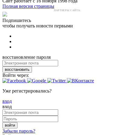
Сайт работает с 16 ноября 1998 года
Полная версия страницы
ПАРТНЕРЫ САЙТА:
Подпишитесь
чтобы получать новости первыми
восстановление пароля
восстановить
Войти через:
Уже регистрировались?
вход
вход
войти
Забыли пароль?