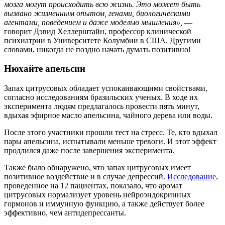
мозга могут происходить всю жизнь. Это может быть
вызвано жизненным опытом, генами, биологическими
агентами, поведением и даже моделью мышления»,
—
говорит Дэвид Хеллерштайн, профессор клинической
психиатрии в Университете Колумбии в США. Другими
словами, никогда не поздно начать думать позитивно!
Нюхайте апельсин
Запах цитрусовых обладает успокаивающими свойствами,
согласно исследованиям бразильских ученых. В ходе их
эксперимента людям предлагалось провести пять минут,
вдыхая эфирное масло апельсина, чайного дерева или воды.
После этого участники прошли тест на стресс. Те, кто вдыхал
пары апельсина, испытывали меньше тревоги. И этот эффект
продлился даже после завершения эксперимента.
Также было обнаружено, что запах цитрусовых имеет
позитивное воздействие и в случае депрессий.
Исследование
,
проведенное на 12 пациентах, показало, что аромат
цитрусовых нормализует уровень нейроэндокринных
гормонов и иммунную функцию, а также действует более
эффективно, чем антидепрессанты.