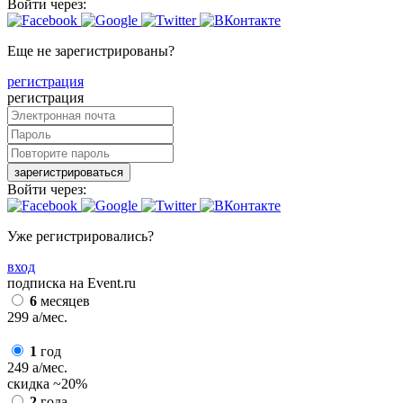
Войти через:
Еще не зарегистрированы?
регистрация
регистрация
зарегистрироваться
Войти через:
Уже регистрировались?
вход
подписка на Event.ru
6
месяцев
299
a
/мес.
1
год
249
a
/мес.
скидка
~20%
2
года