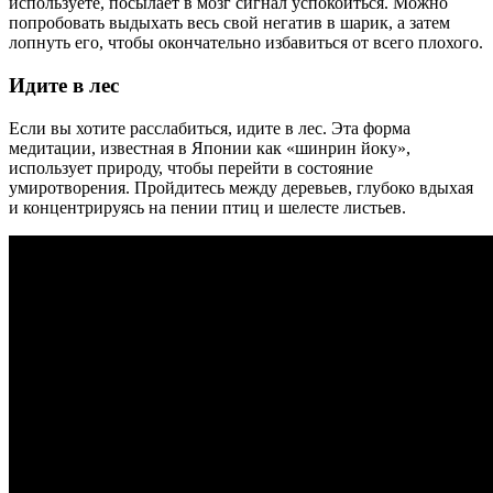
используете, посылает в мозг сигнал успокоиться. Можно
попробовать выдыхать весь свой негатив в шарик, а затем
лопнуть его, чтобы окончательно избавиться от всего плохого.
Идите в лес
Если вы хотите расслабиться, идите в лес. Эта форма
медитации, известная в Японии как «шинрин йоку»,
использует природу, чтобы перейти в состояние
умиротворения. Пройдитесь между деревьев, глубоко вдыхая
и концентрируясь на пении птиц и шелесте листьев.