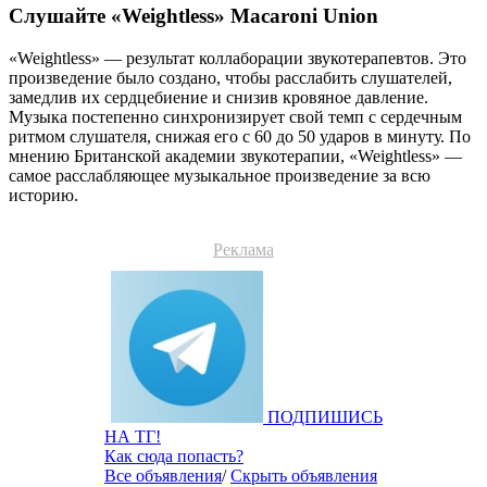
Слушайте «Weightless» Macaroni Union
«Weightless» — результат коллаборации звукотерапевтов. Это
произведение было создано, чтобы расслабить слушателей,
замедлив их сердцебиение и снизив кровяное давление.
Музыка постепенно синхронизирует свой темп с сердечным
ритмом слушателя, снижая его с 60 до 50 ударов в минуту. По
мнению Британской академии звукотерапии, «Weightless» —
самое расслабляющее музыкальное произведение за всю
историю.
Реклама
ПОДПИШИСЬ
НА ТГ!
Как сюда попасть?
Все объявления
/
Скрыть объявления