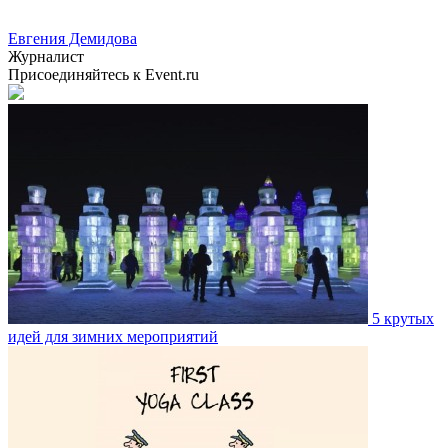
Евгения Демидова
Журналист
Присоединяйтесь к Event.ru
5 крутых
идей для зимних мероприятий