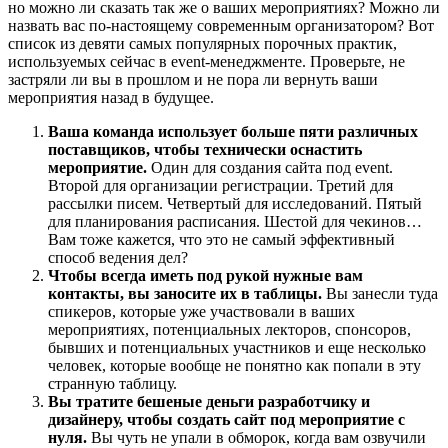
но можно ли сказать так же о ваших мероприятиях? Можно ли
назвать вас по-настоящему современным организатором? Вот
список из девяти самых популярных порочных практик,
используемых сейчас в event-менеджменте. Проверьте, не
застряли ли вы в прошлом и не пора ли вернуть ваши
мероприятия назад в будущее.
Ваша команда использует больше пяти различных
поставщиков, чтобы технически оснастить
мероприятие.
Один для создания сайта под event.
Второй для организации регистрации. Третий для
рассылки писем. Четвертый для исследований. Пятый
для планирования расписания. Шестой для чекинов…
Вам тоже кажется, что это не самый эффективный
способ ведения дел?
Чтобы всегда иметь под рукой нужные вам
контакты, вы заносите их в таблицы.
Вы занесли туда
спикеров, которые уже участвовали в ваших
мероприятиях, потенциальных лекторов, спонсоров,
бывших и потенциальных участников и еще несколько
человек, которые вообще не понятно как попали в эту
странную таблицу.
Вы тратите бешеные деньги разработчику и
дизайнеру, чтобы создать сайт под мероприятие с
нуля.
Вы чуть не упали в обморок, когда вам озвучили