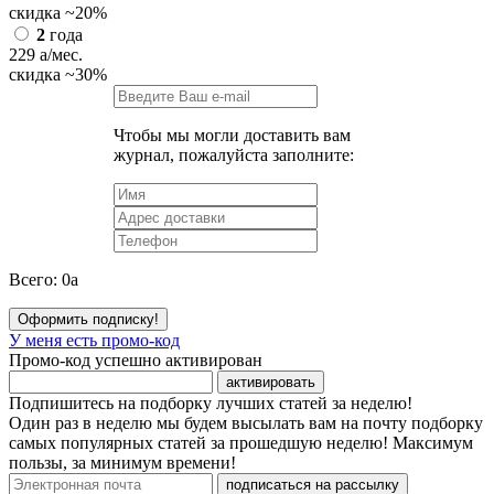
скидка
~20%
2
года
229
a
/мес.
скидка
~30%
Чтобы мы могли доставить вам
журнал, пожалуйста заполните:
Всего:
0
a
Оформить подписку!
У меня есть промо-код
Промо-код успешно активирован
активировать
Подпишитесь на подборку лучших статей за неделю!
Один раз в неделю мы будем высылать вам на почту подборку
самых популярных статей за прошедшую неделю! Максимум
пользы, за минимум времени!
подписаться на рассылку