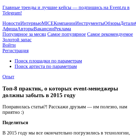
Главные тренды и лучшие кейсы — подпишись на Event.ru в
Telegram!
Новости
Интервью
MICE
Компании
Инструменты
Обзоры
Детали
Афиша
Авторы
Вакансии
Реклама
Популярное за месяц
Самое популярное
Самое рекомендуемое
Золотой запас
Войти
Регистрация
Поиск площадки по параметрам
Поиск артиста по параметрам
Опыт
Топ-8 практик, о которых event-менеджеры
должны забыть в 2015 году
Понравилась статья?! Расскажи друзьям — им полезно, нам
приятно :)
Поделиться
В 2015 году мы все окончательно погрузились в технологии,