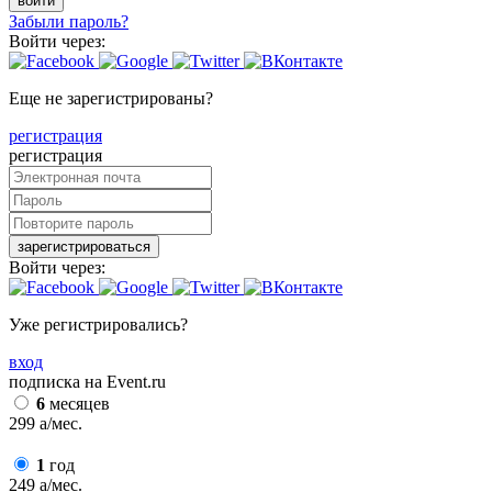
войти
Забыли пароль?
Войти через:
Еще не зарегистрированы?
регистрация
регистрация
зарегистрироваться
Войти через:
Уже регистрировались?
вход
подписка на Event.ru
6
месяцев
299
a
/мес.
1
год
249
a
/мес.