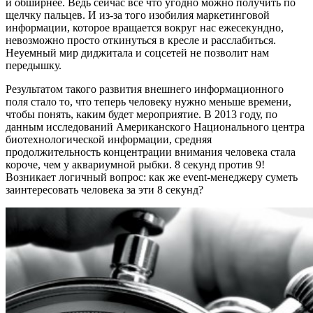
и обширнее. Ведь сейчас все что угодно можно получить по
щелчку пальцев. И из-за того изобилия маркетинговой
информации, которое вращается вокруг нас ежесекундно,
невозможно просто откинуться в кресле и расслабиться.
Неуемный мир диджитала и соцсетей не позволит нам
передышку.
Результатом такого развития внешнего информационного
поля стало то, что теперь человеку нужно меньше времени,
чтобы понять, каким будет мероприятие. В 2013 году, по
данным исследований Американского Национального центра
биотехнологической информации, средняя
продолжительность концентрации внимания человека стала
короче, чем у аквариумной рыбки. 8 секунд против 9!
Возникает логичный вопрос: как же event-менеджеру суметь
заинтересовать человека за эти 8 секунд?