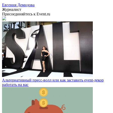
Евгения Демидова
Журналист
Присоединяйтесь к Event.ru
Альтернативный пресс-волл или как заставить event-декор
работать на вас