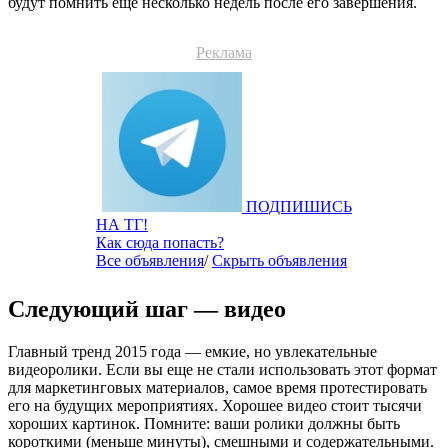
будут помнить еще несколько недель после его завершения.
Реклама
ПОДПИШИСЬ
НА ТГ!
Как сюда попасть?
Все объявления
/
Скрыть объявления
Следующий шаг — видео
Главный тренд 2015 года — емкие, но увлекательные
видеоролики. Если вы еще не стали использовать этот формат
для маркетинговых материалов, самое время протестировать
его на будущих мероприятиях. Хорошее видео стоит тысячи
хороших картинок. Помните: ваши ролики должны быть
короткими (меньше минуты), смешными и содержательными.