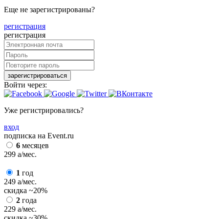
Еще не зарегистрированы?
регистрация
регистрация
зарегистрироваться
Войти через:
Уже регистрировались?
вход
подписка на Event.ru
6
месяцев
299
a
/мес.
1
год
249
a
/мес.
скидка
~20%
2
года
229
a
/мес.
скидка
~30%