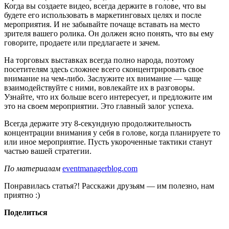
Когда вы создаете видео, всегда держите в голове, что вы
будете его использовать в маркетинговых целях и после
мероприятия. И не забывайте почаще вставать на место
зрителя вашего ролика. Он должен ясно понять, что вы ему
говорите, продаете или предлагаете и зачем.
На торговых выставках всегда полно народа, поэтому
посетителям здесь сложнее всего сконцентрировать свое
внимание на чем-либо. Заслужите их внимание — чаще
взаимодействуйте с ними, вовлекайте их в разговоры.
Узнайте, что их больше всего интересует, и предложите им
это на своем мероприятии. Это главный залог успеха.
Всегда держите эту 8-секундную продолжительность
концентрации внимания у себя в голове, когда планируете то
или иное мероприятие. Пусть укороченные тактики станут
частью вашей стратегии.
По материалам
eventmanagerblog.com
Понравилась статья?! Расскажи друзьям — им полезно, нам
приятно :)
Поделиться