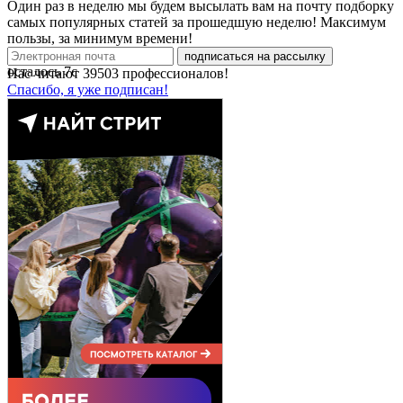
Один раз в неделю мы будем высылать вам на почту подборку
самых популярных статей за прошедшую неделю! Максимум
пользы, за минимум времени!
подписаться на рассылку
осталось
7
с
Нас читают
39503
профессионалов!
Спасибо, я уже подписан!