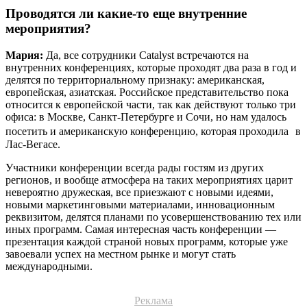
Проводятся ли какие-то еще внутренние
мероприятия?
Мария:
Да, все сотрудники Catalyst встречаются на
внутренних конференциях, которые проходят два раза в год и
делятся по территориальному признаку: американская,
европейская, азиатская. Российское представительство пока
относится к европейской части, так как действуют только три
офиса: в Москве, Санкт-Петербурге и Сочи, но нам удалось
посетить и американскую конференцию, которая проходила в
Лас-Вегасе.
Участники конференции всегда рады гостям из других
регионов, и вообще атмосфера на таких мероприятиях царит
невероятно дружеская, все приезжают с новыми идеями,
новыми маркетинговыми материалами, инновационным
реквизитом, делятся планами по усовершенствованию тех или
иных программ. Самая интересная часть конференции —
презентация каждой страной новых программ, которые уже
завоевали успех на местном рынке и могут стать
международными.
Реклама