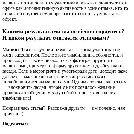
машины потом остаются участникам, кто-то использует их в
офисе как дополнительную активность в зоне отдыха, кто-то
ставит на внутреннем дворе, а кто-то использует как арт-
объект.
Какими результатами вы особенно гордитесь?
И какой результат считается отличным?
Мария:
Для нас лучший результат — когда участники не
хотят расходиться. После этого тимбилдинга обычно так и
происходит — все еще около часа фотографируются с
машинками, примеряют форму других команд, обсуждают
заезды. Если в мероприятии участвовали дети, доходит даже
до слез — маленькие гости не хотят расставаться с
полюбившимися им машинками. Одним словом, наша задача
— вдохновить людей, чтобы у них появилось желание
продолжить общение между собой и после завершения
тимбилдинга!
Понравилась статья?! Расскажи друзьям — им полезно, нам
приятно :)
Поделиться