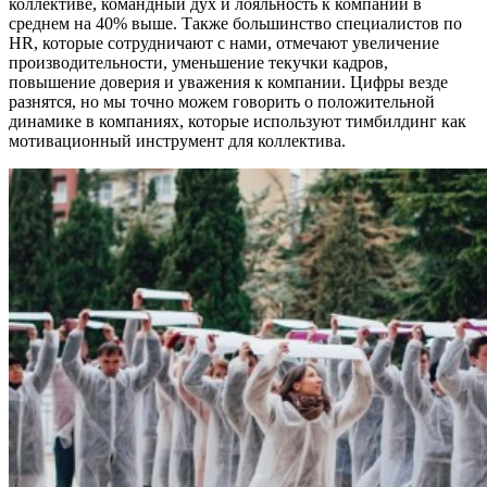
коллективе, командный дух и лояльность к компании в
среднем на 40% выше. Также большинство специалистов по
HR, которые сотрудничают с нами, отмечают увеличение
производительности, уменьшение текучки кадров,
повышение доверия и уважения к компании. Цифры везде
разнятся, но мы точно можем говорить о положительной
динамике в компаниях, которые используют тимбилдинг как
мотивационный инструмент для коллектива.