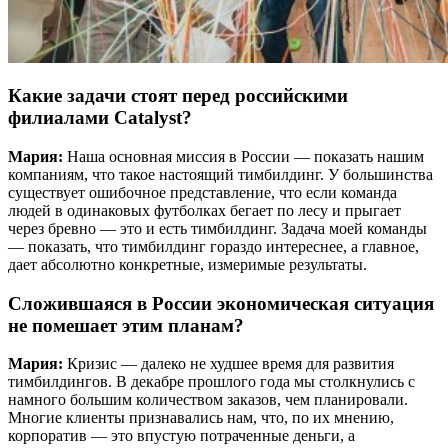
Какие задачи стоят перед российскими
филиалами Catalyst?
Мария:
Наша основная миссия в России — показать нашим
компаниям, что такое настоящий тимбилдинг. У большинства
существует ошибочное представление, что если команда
людей в одинаковых футболках бегает по лесу и прыгает
через бревно — это и есть тимбилдинг. Задача моей команды
— показать, что тимбилдинг гораздо интереснее, а главное,
дает абсолютно конкретные, измеримые результаты.
Сложившаяся в России экономическая ситуация
не помешает этим планам?
Мария:
Кризис — далеко не худшее время для развития
тимбилдингов. В декабре прошлого года мы столкнулись с
намного большим количеством заказов, чем планировали.
Многие клиенты признавались нам, что, по их мнению,
корпоратив — это впустую потраченные деньги, а