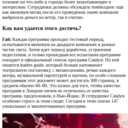
похожие на что-либо и гораздо более захватывающие и
интересные. Сотрудники должны обсуждать тимбилдинг еще
как минимум месяц после его проведения, иначе компания
выбросила деньги на ветер, так я считаю.
Как вам удается этого достичь?
Гай:
Каждая программа проходит тестовый период,
испытывается минимум на двадцати компаниях в разных
частях света. Затем идет период доработки, устранения
недостатков, и только прошедшая все испытания программа
попадает в официальный список программ Catalyst. По ней
пишется leaders guide, который больше напоминает
театральную постановку, с мизансценами, речью каждого
актера, музыкальной партитурой и прочим, по особо сложным
программам этот документ может достигать 300 страниц, в
среднем обычно 60–80. Это нужно для того, чтобы качество
программ в Лондоне ничем не отличалось от качества
программ, предположим, в Нью-Йорке. И сотрудники Catalyst
особенно строго за этим следят. Сегодня в этом списке 147
уникальных и запатентованных программ.