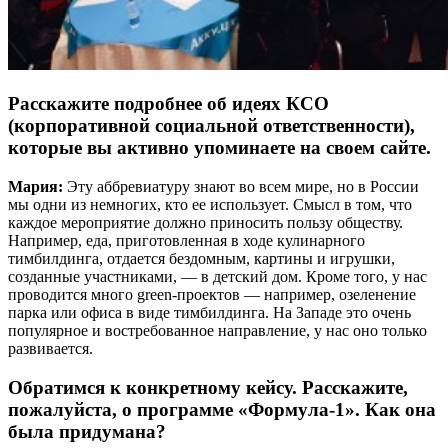
Расскажите подробнее об идеях КСО
(корпоративной социальной ответственности),
которые вы активно упоминаете на своем сайте.
Мария:
Эту аббревиатуру знают во всем мире, но в России
мы одни из немногих, кто ее использует. Смысл в том, что
каждое мероприятие должно приносить пользу обществу.
Например, еда, приготовленная в ходе кулинарного
тимбилдинга, отдается бездомным, картины и игрушки,
созданные участниками, — в детский дом. Кроме того, у нас
проводится много green-проектов — например, озеленение
парка или офиса в виде тимбилдинга. На Западе это очень
популярное и востребованное направление, у нас оно только
развивается.
Обратимся к конкретному кейсу. Расскажите,
пожалуйста, о программе «Формула-1». Как она
была придумана?