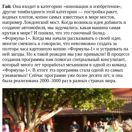
Гай:
Она входит в категорию «инновации и изобретения»,
другие тимбилдинги этой категории — постройка ракет,
водных плотов, копии самых известных в мире мостов,
например Лондонский мост. Когда возникла идея добавить и
создание автомобиля, мы задумались: какая машина самая
крутая в мире? И поняли, что это гоночный болид
«Формулы-1». Когда мы начали рассказывать о своей идее,
многие смеялись и говорили, что невозможно создать за
полтора часа картонную копию «Формулы-1» и устраивать на
ней заезды. Но к такой реакции мы уже привыкли! В процессе
создания программы нам помогал специальный консультант,
который много лет проработал механиком в одной из команд
«Формулы-1». В итоге эта программа стала одной из самых
узнаваемых! Сейчас программе уже более десяти лет, и она
была реализована 2000–3000 раз в разных странах мира.