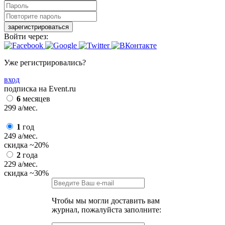
зарегистрироваться
Войти через:
Уже регистрировались?
вход
подписка на Event.ru
6
месяцев
299
a
/мес.
1
год
249
a
/мес.
скидка
~20%
2
года
229
a
/мес.
скидка
~30%
Чтобы мы могли доставить вам
журнал, пожалуйста заполните: