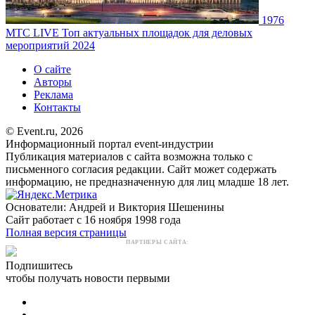
1976
MTC LIVE
Топ актуальных площадок для деловых
мероприятий 2024
О сайте
Авторы
Реклама
Контакты
© Event.ru, 2026
Информационный портал event-индустрии
Публикация материалов с сайта возможна только с
письменного согласия редакции. Сайт может содержать
информацию, не предназначенную для лиц младше 18 лет.
Основатели: Андрей и Виктория Шешенины
Сайт работает с 16 ноября 1998 года
Полная версия страницы
ПАРТНЕРЫ САЙТА:
Подпишитесь
чтобы получать новости первыми