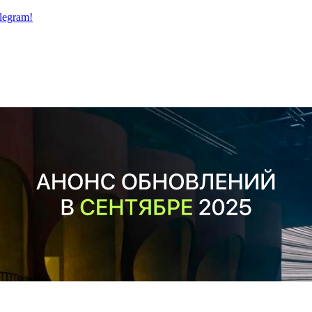
legram!