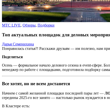
MTC LIVE
,
Обзоры
,
Подборки
Топ актуальных площадок для деловых мероприя
Дарья Семенихина
Понравилась статья?! Расскажи друзьям — им полезно, нам при
Поделиться
Осень — формальное начало делового сезона в event-сфере. Бо
менеджер по работе с площадками, подготовила подборку самы
Все хотят, но не всем достанется
Начнем с самой желанной площадки последней пары лет —
ЛО
середины 2025-го все занято — настолько рынок нуждается в но
В Кластере есть: