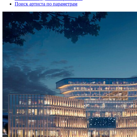
Поиск артиста по параметрам