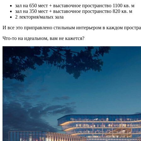
зал на 650 мест + выставочное пространство 1100 кв. м
зал на 350 мест + выставочное пространство 820 кв. м
2 лектория/малых зала
И все это приправлено стильным интерьером в каждом простра
Что-то на идеальном, вам не кажется?