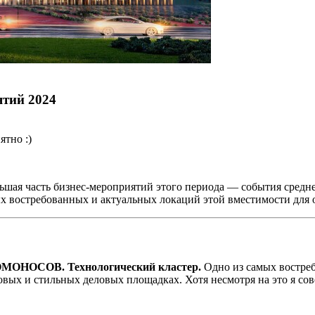
тий 2024
ятно :)
льшая часть бизнес-мероприятий этого периода — события средне
х востребованных и актуальных локаций этой вместимости для о
МОНОСОВ. Технологический кластер.
Одно из самых востреб
вых и стильных деловых площадках. Хотя несмотря на это я сове