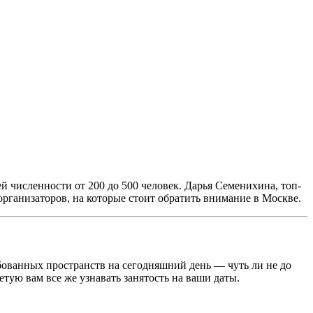
й численности от 200 до 500 человек. Дарья Семенихина, топ-
рганизаторов, на которые стоит обратить внимание в Москве.
ованных пространств на сегодняшний день — чуть ли не до
тую вам все же узнавать занятость на ваши даты.