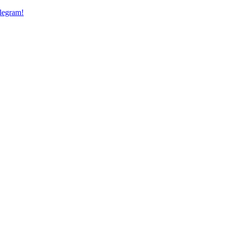
legram!