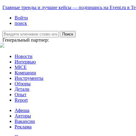
Главные тренды и лучшие кейсы — подпишись на Event.ru в Te
Войти
поиск
Поиск
Генеральный партнер:
Новости
Интервью
MICE
Компании
Инструменты
Обзоры
Детали
Опыт
Report
Афиша
Авторы
Вакансии
Реклама