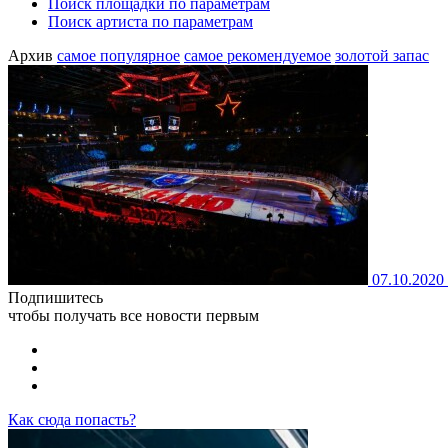
Поиск площадки по параметрам
Поиск артиста по параметрам
Архив
самое популярное
самое рекомендуемое
золотой запас
07.10.2020
Подпишитесь
чтобы получать все новости первым
Как сюда попасть?