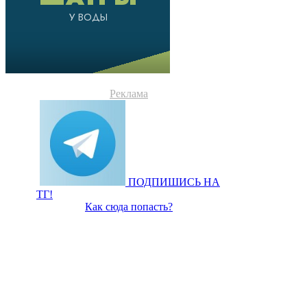
Реклама
ПОДПИШИСЬ НА
ТГ!
Как сюда попасть?