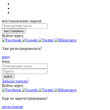
восстановление пароля
восстановить
Войти через:
Уже регистрировались?
вход
вход
войти
Забыли пароль?
Войти через:
Еще не зарегистрированы?
регистрация