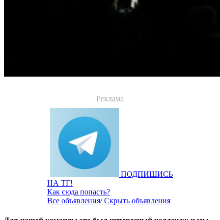
Реклама
ПОДПИШИСЬ
НА ТГ!
Как сюда попасть?
Все объявления
/
Скрыть объявления