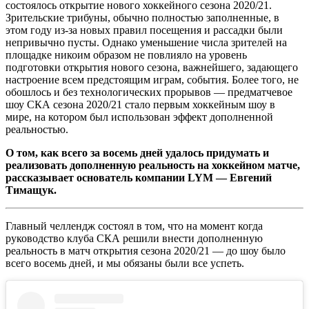
состоялось открытие нового хоккейного сезона 2020/21.
Зрительские трибуны, обычно полностью заполненные, в
этом году из-за новых правил посещения и рассадки были
непривычно пусты. Однако уменьшение числа зрителей на
площадке никоим образом не повлияло на уровень
подготовки открытия нового сезона, важнейшего, задающего
настроение всем предстоящим играм, события. Более того, не
обошлось и без технологических прорывов — предматчевое
шоу СКА сезона 2020/21 стало первым хоккейным шоу в
мире, на котором был использован эффект дополненной
реальностью.
О том, как всего за восемь дней удалось придумать и
реализовать дополненную реальность на хоккейном матче,
рассказывает основатель компании LYM — Евгений
Тимащук.
Главный челлендж состоял в том, что на момент когда
руководство клуба СКА решили внести дополненную
реальность в матч открытия сезона 2020/21 — до шоу было
всего восемь дней, и мы обязаны были все успеть.