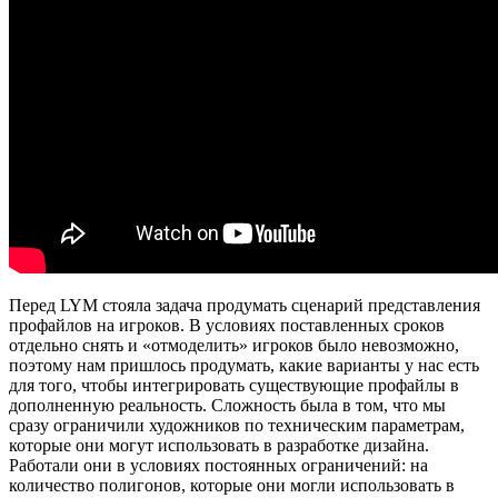
Перед LYM стояла задача продумать сценарий представления
профайлов на игроков. В условиях поставленных сроков
отдельно снять и «отмоделить» игроков было невозможно,
поэтому нам пришлось продумать, какие варианты у нас есть
для того, чтобы интегрировать существующие профайлы в
дополненную реальность. Сложность была в том, что мы
сразу ограничили художников по техническим параметрам,
которые они могут использовать в разработке дизайна.
Работали они в условиях постоянных ограничений: на
количество полигонов, которые они могли использовать в