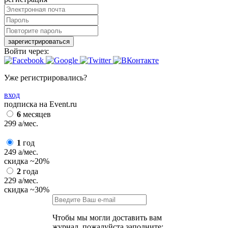
зарегистрироваться
Войти через:
Уже регистрировались?
вход
подписка на Event.ru
6
месяцев
299
a
/мес.
1
год
249
a
/мес.
скидка
~20%
2
года
229
a
/мес.
скидка
~30%
Чтобы мы могли доставить вам
журнал, пожалуйста заполните: