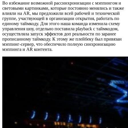
Во избежание возможной рассинхронизации с мэппингом и
световыми картинками, которые постоянно менялись и также
влияли на AR, мы предложили всей рабочей и технической
группе, участвующей в организации открытия, работать по
единому таймкоду. Для этого наша команда изменила схему
управления шоу, отдельно поставила playback с таймкодом,
осуществляла запуск эффектов доп реальности по заранее
прописанному таймкоду. К этому же плейбеку был привязан
мэппинг-сервер, что обеспечило полную синхронизацию
мэппинга и AR контента.