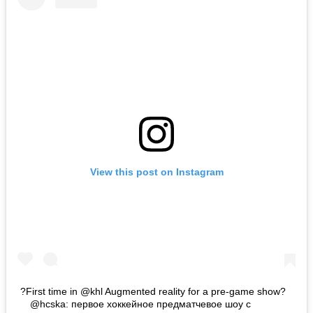
View this post on Instagram
?First time in @khl Augmented reality for a pre-game show?
⠀ @hcska: первое хоккейное предматчевое шоу с