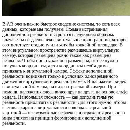
В AR очень важно быстрое сведение системы, то есть всех
данных, которые мы получаем. Схема выстраивания
дополненной реальности строится следующим образом:
вначале ты создаешь некое виртуальное пространство, которое
соответствует стадиону или хотя бы хоккейной площадке. В
этом виртуальном пространстве размещаешь виртуальную
камеру, которая размещена ровно также как размещена
реальная. Чтобы понять, как она размещена, от нее нужно
получить координаты, а эти координаты необходимо
привязать к виртуальной камере. Эффект дополненной
реальности возникнет только в условиях одновременного
движения виртуальной и реальной камер. И наложения видео
с виртуальной камеры, на видео с реальной камеры. При
помощи наложения слоев видео друг на друга на основе альфа
канала. Наибольшая сложность — как дополнительную
реальность приблизить к реальности. Для этого нужно, чтобы
световая картина виртуальности совпадала с реальной
картиной — всевозможные рефлексы и отражения реального
мира влияют на принцип формирования дополненной
реальности.