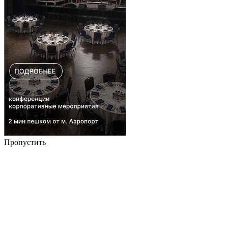
Пропустить