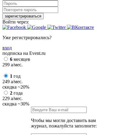
зарегистрироваться
Войти через:
Уже регистрировались?
вход
подписка на Event.ru
6
месяцев
299
a
/мес.
1
год
249
a
/мес.
скидка
~20%
2
года
229
a
/мес.
скидка
~30%
Чтобы мы могли доставить вам
журнал, пожалуйста заполните: