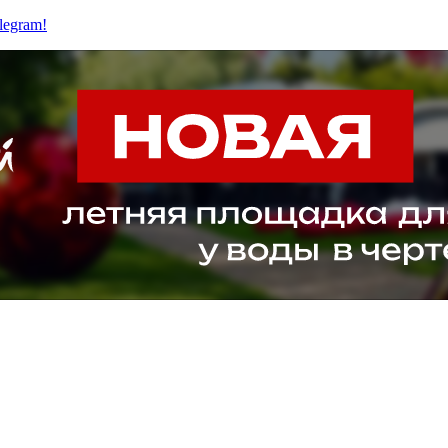
legram!