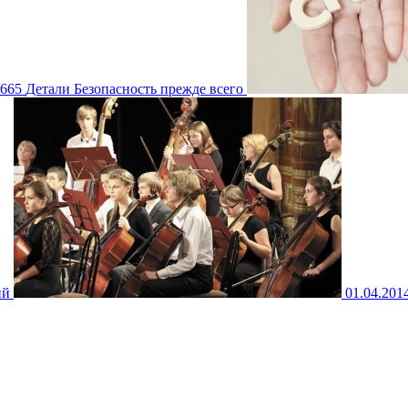
665
Детали
Безопасность прежде всего
ий
01.04.201