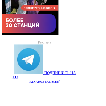
Реклама
ПОДПИШИСЬ НА
ТГ!
Как сюда попасть?