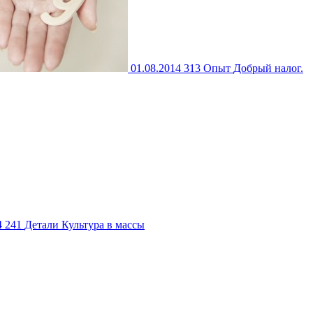
01.08.2014
313
Опыт
Добрый налог.
4
241
Детали
Культура в массы