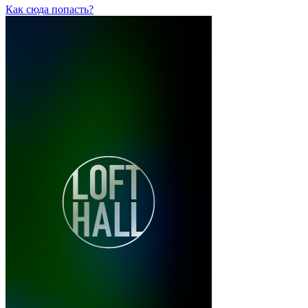
Как сюда попасть?