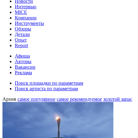
Новости
Интервью
MICE
Компании
Инструменты
Обзоры
Детали
Опыт
Report
Афиша
Авторы
Вакансии
Реклама
Поиск площадки по параметрам
Поиск артиста по параметрам
Архив
самое популярное
самое рекомендуемое
золотой запас