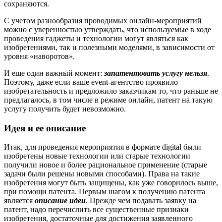
сохраняются.
С учетом разнообразия проводимых онлайн-мероприятий
можно с уверенностью утверждать, что используемые в ходе
проведения гаджеты и технологии могут являться как
изобретениями, так и полезными моделями, в зависимости от
уровня «наворотов».
И еще один важный момент:
запатентовать услугу нельзя
.
Поэтому, даже если ваше event-агентство проявило
изобретательность и предложило заказчикам то, что раньше не
предлагалось, в том числе в режиме онлайн, патент на такую
услугу получить будет невозможно.
Идея и ее описание
Итак, для проведения мероприятия в формате digital были
изобретены новые технологии или старые технологии
получили новое и более рациональное применение (старые
задачи были решены новыми способами). Права на такие
изобретения могут быть защищены, как уже говорилось выше,
при помощи патента. Первым шагом к получению патента
является
описание идеи
. Прежде чем подавать заявку на
патент, надо перечислить все существенные признаки
изобретения, достаточные для достижения заявленного