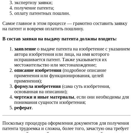
экспертизу заявки;
получение патента;
оплату патентных пошлин.
Самое главное в этом процессе — грамотно составить заявку
на патент и вовремя оплатить пошлину.
В состав заявки на выдачу патента должны входить:
заявление
о выдаче патента на изобретение с указанием
автора изобретения или лица, на имя которого
испрашивается патент. Также указывается их
местожительство или местонахождение;
описание изобретения
(подробное описание
применения или функционирования, целей
применения);
формула изобретения
(сама суть изобретения,
основанная на описании);
чертежи и иные материалы
, если они необходимы для
понимания сущности изобретения;
реферат
.
Поскольку процедура оформления документов для получения
патента трудоемка и сложна, более того, зачастую она требует