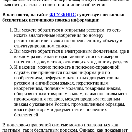
выяснить, насколько ново то или иное изобретение.
В частности, на сайте
ФГУ ФИПС
существует несколько
бесплатных источников поиска информации:
Вы можете обратиться к открытым реестрам, то есть
искать аналогичные изобретения по номеру
регистрации или заявки по определенному объекту в
структурированном списке.
Вы можете обратиться к электронным бюллетеням, где в
каждом разделе дан возрастающий список номеров
патентных документов, относящихся к данному разделу.
И наконец, можно поискать в поисково-справочной
службе, где приводится полная информация по
изобретениям, рефератам патентных документов на
русском и английском языках, перспективным
изобретениям, полезным моделям, товарным знакам,
общеизвестным товарным знакам, наименованиям мест
происхождения товаров, международным товарным
знакам с указанием России, промышленным образцам,
классификаторам и документам из последних
бюллетеней.
В поисково-справочной системе можно пользоваться как
платным, так и бесплатным поиском. Однако, как показывает