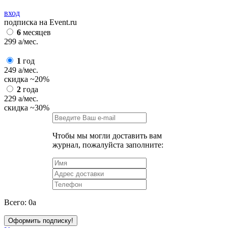
вход
подписка на Event.ru
6
месяцев
299
a
/мес.
1
год
249
a
/мес.
скидка
~20%
2
года
229
a
/мес.
скидка
~30%
Чтобы мы могли доставить вам
журнал, пожалуйста заполните:
Всего:
0
a
Оформить подписку!