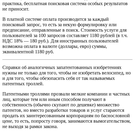
практика, бесплатная поисковая система особых результатов
не приносит.
В платной системе оплата производится за каждый
поисковый запрос, то есть за некую формулировку или
предписание, отправленные в поиск. Стоимость услуги для
пользователей за 100 запросов составляет 1180 рублей (в т.ч.
НДС 18% — 180 руб.). Для иностранных пользователей
возможна оплата в валюте (доллары, евро) суммы,
эквивалентной 1180 руб.
Справки об аналогичных запатентованных изобретениях
нужны не только для того, чтобы не изобретать велосипед, но
и для того, чтобы обезопасить себя от так называемых
патентных троллей.
Патентными троллями прозвали мелкие компании и частных
лиц, которые тем или иным способом получают в
собственность (обычно скупают по дешевке) множество
патентов, но вместо разработки товаров и услуг стараются
продать их заинтересованным корпорациям по баснословной
цене, то есть, попросту говоря, занимаются вымогательством,
не выходя за рамки закона.