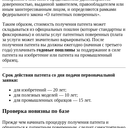
доверенностью, выданной заявителем, правообладателем или
иным заинтересованным лицом, и определяются рамками
федерального закона «О патентных поверенных».
Таким образом, стоимость получения патента может
складываться из официальных пошлин (которые стандартны и
фиксированы) и оплаты услуг патентных поверенных (плата
за услуги может значительно варьироваться). После
получения патента вы должны ежегодно (начиная с третьего
года) уплачивать
годовые пошлины
за поддержание в силе
патента на изобретение или патента на промышленный
образец.
Срок действия патента со дня подачи первоначальной
заявки:
для изобретений — 20 лет;
для полезных моделей — 10 лет;
для промышленных образцов — 15 лет.
Проверка новизны по базе
Прежде чем начинать процедуру получения патента и
обращаться к патентным поверенным, следует самостоятельно