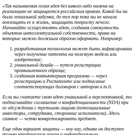
«Так называемая голая идея без какого-либо намека на
реализацию не защищается российским правом. Какой бы ни
была гениальной задумка, до тех пор пока вы не начали
воплощать ее в жизнь, защищать попросту нечего.
Начинайте осуществлять идею, создавая совокупность
объектов интеллектуальной собственности, права на
которые можно должным образом оформить.
Например:
разработанная технология может быть зафиксирована
через получение патента на полезную модель или
изобретение;
уникальный дизайн — путем регистрации
промышленного образца;
созданная компьютерная программа — через
регистрацию в Роспатенте или подписание
соответствующих договоров с автором и т.д.
Если вы считаете свою идею уникальной и перспективной, то
подписывайте соглашение о конфиденциальности (
NDA
) при
ее обсуждении с третьими лицами (потенциальные
инвесторы, сотрудники, сторонние исполнители). Здесь
главное
— четко конкретизировать предмет.
Еще один вариант защиты — ноу-хау, однако он доступен
только юридическим лицам и индивидуальным