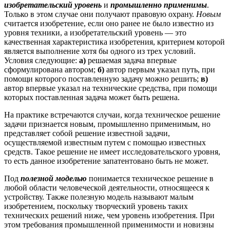
изобретательский уровень
и
промышленно применимы
.
Только в этом случае они получают правовую охрану.
Новым
считается изобретение, если оно ранее не было известно из
уровня техники, а изобретательский уровень — это
качественная характеристика изобретения, критерием которой
является выполнение хотя бы одного из трех условий.
Условия следующие:
а)
решаемая задача впервые
сформулирована автором;
б)
автор первым указал путь, при
помощи которого поставленную задачу можно решить;
в)
автор впервые указал на технические средства, при помощи
которых поставленная задача может быть решена.
На практике встречаются случаи, когда техническое решение
задачи признается новым, промышленно применимым, но
представляет собой решение известной задачи,
осуществляемой известным путем с помощью известных
средств. Такое решение не имеет исследовательского уровня,
то есть данное изобретение запатентовано быть не может.
Под
полезной моделью
понимается техническое решение в
любой области человеческой деятельности, относящееся к
устройству. Также полезную модель называют малым
изобретением, поскольку творческий уровень таких
технических решений ниже, чем уровень изобретения. При
этом требования промышленной применимости и новизны