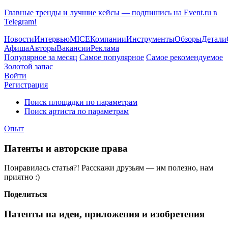
Главные тренды и лучшие кейсы — подпишись на Event.ru в
Telegram!
Новости
Интервью
MICE
Компании
Инструменты
Обзоры
Детали
Афиша
Авторы
Вакансии
Реклама
Популярное за месяц
Самое популярное
Самое рекомендуемое
Золотой запас
Войти
Регистрация
Поиск площадки по параметрам
Поиск артиста по параметрам
Опыт
Патенты и авторские права
Понравилась статья?! Расскажи друзьям — им полезно, нам
приятно :)
Поделиться
Патенты на идеи, приложения и изобретения