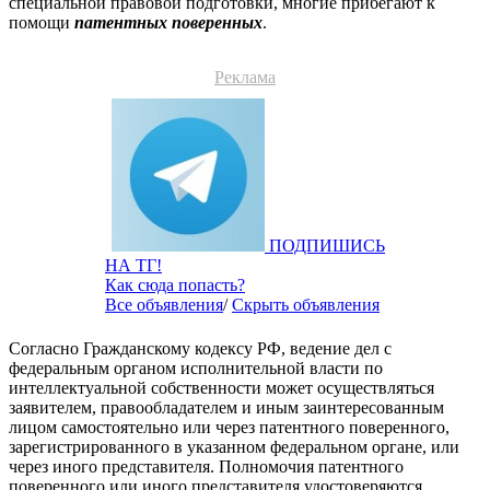
специальной правовой подготовки, многие прибегают к
помощи
патентных поверенных
.
Реклама
ПОДПИШИСЬ
НА ТГ!
Как сюда попасть?
Все объявления
/
Скрыть объявления
Согласно Гражданскому кодексу РФ, ведение дел с
федеральным органом исполнительной власти по
интеллектуальной собственности может осуществляться
заявителем, правообладателем и иным заинтересованным
лицом самостоятельно или через патентного поверенного,
зарегистрированного в указанном федеральном органе, или
через иного представителя. Полномочия патентного
поверенного или иного представителя удостоверяются