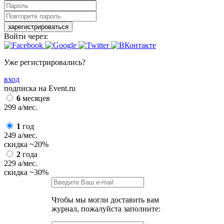
зарегистрироваться
Войти через:
Уже регистрировались?
вход
подписка на Event.ru
6
месяцев
299
a
/мес.
1
год
249
a
/мес.
скидка
~20%
2
года
229
a
/мес.
скидка
~30%
Чтобы мы могли доставить вам
журнал, пожалуйста заполните: