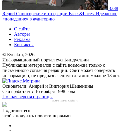
3338
Report
Спонсорские интеграции Faces&Laces. Идеальное
«попадание» в аудиторию
О сайте
Авторы
Реклама
Контакты
© Event.ru, 2026
Информационный портал event-индустрии
Публикация материалов с сайта возможна только с
письменного согласия редакции. Сайт может содержать
информацию, не предназначенную для лиц младше 18 лет.
Основатели: Андрей и Виктория Шешенины
Сайт работает с 16 ноября 1998 года
Полная версия страницы
ПАРТНЕРЫ САЙТА:
Подпишитесь
чтобы получать новости первыми