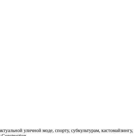
актуальной уличной моде, спорту, субкультурам, кастомайзингу,
Construction.