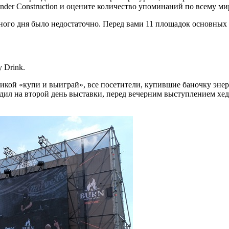
der Construction и оцените количество упоминаний по всему ми
дного дня было недостаточно. Перед вами 11 площадок основных
 Drink.
кой «купи и выиграй», все посетители, купившие баночку энерг
дил на второй день выставки, перед вечерним выступлением хе