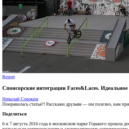
Report
Спонсорские интеграции Faces&Laces. Идеальное
Николай Сорокин
Понравилась статья?! Расскажи друзьям — им полезно, нам при
Поделиться
6 и 7 августа 2016 года в московском парке Горького прошла д
визуальным коммуникациям и альтернативному современному иск