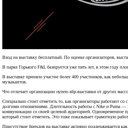
Вход на выставку бесплатный. По оценке организаторов, выстав
В парке Горького F&L базируется уже пять лет, в этом году пл
В выставке приняло участие более 400 участников, как неболь
музыкантов.
Что отличает организацию оупен-эйр-выставки от других массо
Специально стоит отметить то, как организаторы работают со
долгими отношениями. Длительность работы с Nike и Puma — 10
коммуникации со своей целевой аудиторией. Одновременное 
который стоит отметить. Это тоже показывает грамотную рабо
Присутствие брендов на выставке активно поддерживается как