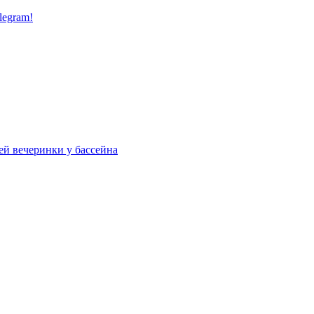
legram!
ей вечеринки у бассейна