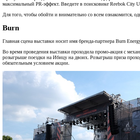
максимальный PR-эффект. Введите в поисковике Reebok City Un
Для того, чтобы обойти и внимательно со всем ознакомится, о
Burn
Главная сцена выставки носит имя бренда-партнера Burn Energy
Во время проведения выставки проходила промо-акция с механи
розыгрыше поездки на Ибицу на двоих. Розыгрыш приза прохо
обязательным условием акции.