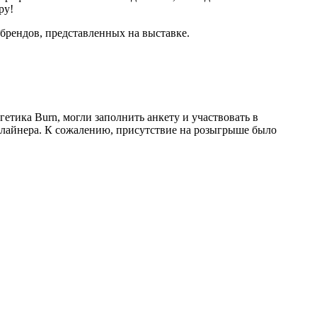
ру!
 брендов, представленных на выставке.
етика Burn, могли заполнить анкету и участвовать в
длайнера. К сожалению, присутствие на розыгрыше было