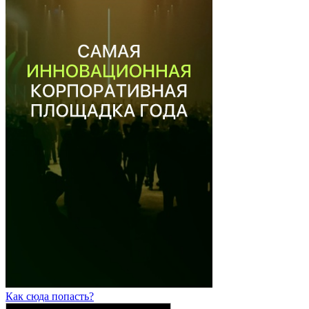
Как сюда попасть?