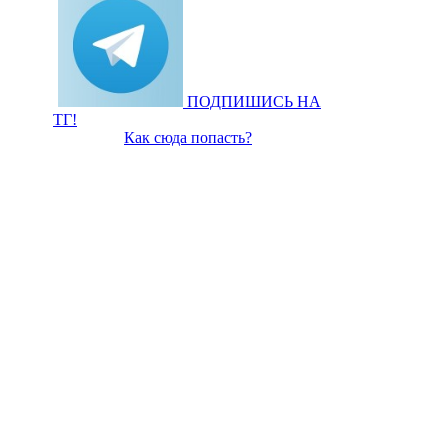
ПОДПИШИСЬ НА
ТГ!
Как сюда попасть?