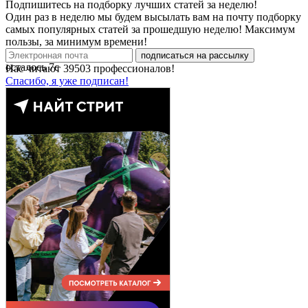
Подпишитесь на подборку лучших статей за неделю!
Один раз в неделю мы будем высылать вам на почту подборку
самых популярных статей за прошедшую неделю! Максимум
пользы, за минимум времени!
подписаться на рассылку
осталось
7
с
Нас читают
39503
профессионалов!
Спасибо, я уже подписан!