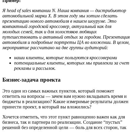
Пример:
Я head of sales компании N. Наша компания — дистрибьютор
автомобильной марки X. В этом году мы хотим сделать
презентацию нового автомобиля в нашем шоуруме. Это
компактный городской кроссовер, актуальный как для
молодых семей, так и для холостяков любящих
путешествовать и активный отдых за городом. Презентация
автомобиля и подробные портреты ЦА во вложении. В целом,
мероприятие рассчитано на две группы аудиторий:
наши клиенты, которые пользуются кроссоверами
потенциальные клиенты, которых мы привлекли за счет
рекламы и рассылок.
Бизнес-задача проекта
Это один из самых важных пунктов, который поможет
ответить на вопросы — зачем вам нужно вкладывать время и
бюджеты в реализацию? Какие измеримые результаты должен
принести проект, в который вы вложились?
Хочется отметить, что этот пункт равноценно важен как для
бизнеса, так и партнера по реализации. Создание “пустых”
решений без определенной цели — боль для всех сторон, так