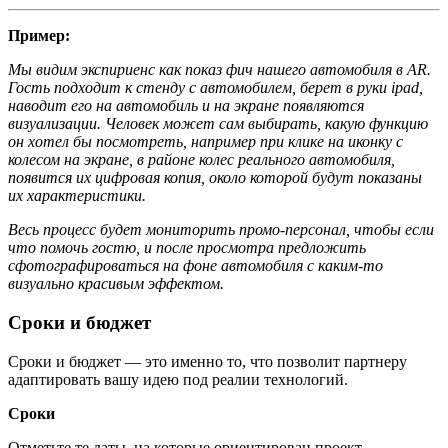
Пример:
Мы видим экспириенс как показ фич нашего автомобиля в AR.
Гость подходит к стенду с автомобилем, берет в руки ipad,
наводит его на автомобиль и на экране появляются
визуализации. Человек может сам выбирать, какую функцию
он хотел бы посмотреть, например при клике на иконку с
колесом на экране, в районе колес реального автомобиля,
появится их цифровая копия, около которой будут показаны
их характеристики.
Весь процесс будет мониторить промо-персонал, чтобы если
что помочь гостю, и после просмотра предложить
сфотографироваться на фоне автомобиля с каким-то
визуально красивым эффектом.
Сроки и бюджет
Сроки и бюджет — это именно то, что позволит партнеру
адаптировать вашу идею под реалии технологий.
Сроки
Отметьте те даты, на которые ориентирован проект.