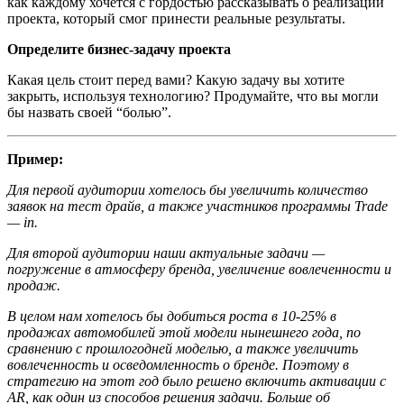
как каждому хочется с гордостью рассказывать о реализации
проекта, который смог принести реальные результаты.
Определите бизнес-задачу проекта
Какая цель стоит перед вами? Какую задачу вы хотите
закрыть, используя технологию? Продумайте, что вы могли
бы назвать своей “болью”.
Пример:
Для первой аудитории хотелось бы увеличить количество
заявок на тест драйв, а также участников программы Trade
— in.
Для второй аудитории наши актуальные задачи —
погружение в атмосферу бренда, увеличение вовлеченности и
продаж.
В целом нам хотелось бы добиться роста в 10-25% в
продажах автомобилей этой модели нынешнего года, по
сравнению с прошлогодней моделью, а также увеличить
вовлеченность и осведомленность о брен
де. Поэтому в
стратегию на этот год было решено включить активации с
AR, как один из способов решения задачи. Больше об