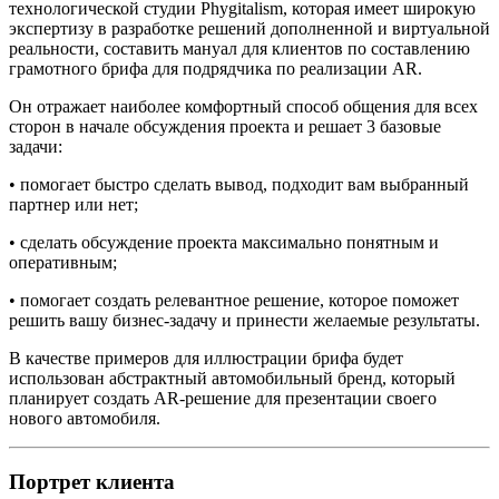
технологической студии Phygitalism, которая имеет широкую
экспертизу в разработке решений дополненной и виртуальной
реальности, составить мануал для клиентов по составлению
грамотного брифа для подрядчика по реализации AR.
Он отражает наиболее комфортный способ общения для всех
сторон в начале обсуждения проекта и решает 3 базовые
задачи:
•
помогает быстро сделать вывод, подходит вам выбранный
партнер или нет;
•
сделать обсуждение проекта максимально понятным и
оперативным;
•
помогает создать релевантное решение, которое поможет
решить вашу бизнес-задачу и принести желаемые результаты.
В качестве примеров для иллюстрации брифа будет
использован абстрактный автомобильный бренд, который
планирует создать AR-решение для презентации своего
нового автомобиля.
Портрет клиента