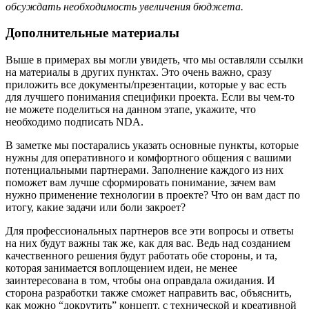
обсуждать необходимость увеличения бюджета.
Дополнительные материалы
Выше в примерах вы могли увидеть, что мы оставляли ссылки
на материалы в других пунктах. Это очень важно, сразу
приложить все документы/презентации, которые у вас есть
для лучшего понимания специфики проекта. Если вы чем-то
не можете поделиться на данном этапе, укажите, что
необходимо подписать NDA.
В заметке мы постарались указать основные пункты, которые
нужны для оперативного и комфортного общения с вашими
потенциальными партнерами. Заполнение каждого из них
поможет вам лучше сформировать понимание, зачем вам
нужно применение технологии в проекте? Что он вам даст по
итогу, какие задачи или боли закроет?
Для профессиональных партнеров все эти вопросы и ответы
на них будут важны так же, как для вас. Ведь над созданием
качественного решения будут работать обе стороны, и та,
которая занимается воплощением идеи, не менее
заинтересована в том, чтобы она оправдала ожидания. И
сторона разработки также сможет направить вас, объяснить,
как можно “докрутить” концепт, с технической и креативной