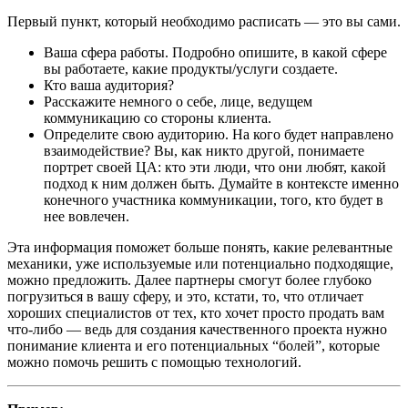
Первый пункт, который необходимо расписать — это вы сами.
Ваша сфера работы. Подробно опишите, в какой сфере
вы работаете, какие продукты/услуги создаете.
Кто ваша аудитория?
Расскажите немного о себе, лице, ведущем
коммуникацию со стороны клиента.
Определите свою аудиторию. На кого будет направлено
взаимодействие? Вы, как никто другой, понимаете
портрет своей ЦА: кто эти люди, что они любят, какой
подход к ним должен быть. Думайте в контексте именно
конечного участника коммуникации, того, кто будет в
нее вовлечен.
Эта информация поможет больше понять, какие релевантные
механики, уже используемые или потенциально подходящие,
можно предложить. Далее партнеры смогут более глубоко
погрузиться в вашу сферу, и это, кстати, то, что отличает
хороших специалистов от тех, кто хочет просто продать вам
что-либо — ведь для создания качественного проекта нужно
понимание клиента и его потенциальных “болей”, которые
можно помочь решить с помощью технологий.