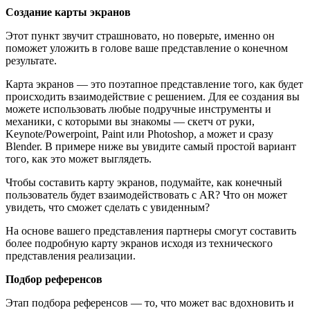
Создание карты экранов
Этот пункт звучит страшновато, но поверьте, именно он
поможет уложить в голове ваше представление о конечном
результате.
Карта экранов — это поэтапное представление того, как будет
происходить взаимодействие с решением. Для ее создания вы
можете использовать любые подручные инструменты и
механики, с которыми вы знакомы — скетч от руки,
Keynote/Powerpoint, Paint или Photoshop, а может и сразу
Blender. В примере ниже вы увидите самый простой вариант
того, как это может выглядеть.
Чтобы составить карту экранов, подумайте, как конечный
пользователь будет взаимодействовать с AR? Что он может
увидеть, что сможет сделать с увиденным?
На основе вашего представления партнеры смогут составить
более подробную карту экранов исходя из технического
представления реализации.
Подбор референсов
Этап подбора референсов — то, что может вас вдохновить и