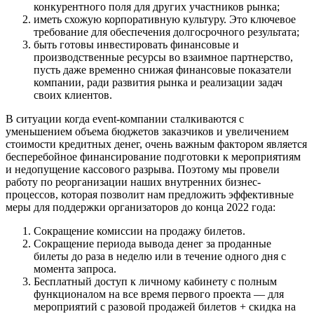
конкурентного поля для других участников рынка;
иметь схожую корпоративную культуру. Это ключевое
требование для обеспечения долгосрочного результата;
быть готовы инвестировать финансовые и
производственные ресурсы во взаимное партнерство,
пусть даже временно снижая финансовые показатели
компании, ради развития рынка и реализации задач
своих клиентов.
В ситуации когда event-компании сталкиваются с
уменьшением объема бюджетов заказчиков и увеличением
стоимости кредитных денег, очень важным фактором является
бесперебойное финансирование подготовки к мероприятиям
и недопущение кассового разрыва. Поэтому мы провели
работу по реорганизации наших внутренних бизнес-
процессов, которая позволит нам предложить эффективные
меры для поддержки организаторов до конца 2022 года:
Сокращение комиссии на продажу билетов.
Сокращение периода вывода денег за проданные
билеты до раза в неделю или в течение одного дня с
момента запроса.
Бесплатный доступ к личному кабинету с полным
функционалом на все время первого проекта — для
мероприятий с разовой продажей билетов + скидка на