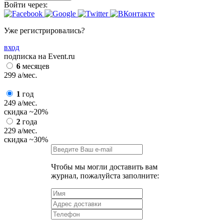
Войти через:
Уже регистрировались?
вход
подписка на Event.ru
6
месяцев
299
a
/мес.
1
год
249
a
/мес.
скидка
~20%
2
года
229
a
/мес.
скидка
~30%
Чтобы мы могли доставить вам
журнал, пожалуйста заполните: