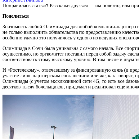
Понравилась статья?! Расскажи друзьям — им полезно, нам при
Поделиться
Значимость любой Олимпиады для любой компании-партнера в 
не только выполнить обязательства по предоставлению качеств
особенно удачно это получилось у одного из ведущих операт
Олимпиада в Сочи была уникальна с самого начала. Все спортив
осуществимо, но оргкомитет поставил перед собой задачу сде
соответствовать этому высокому уровню. В том числе и двум 
И «Ростелекому», отвечавшему за фиксированную связь (и пре
участие лишь партнерским соглашением или же, как говорят, 
Олимпиады (с учетом эксклюзивной сети 4G, то есть все базо
десятков тысяч болельщиков, придумал и реализовал еще множ