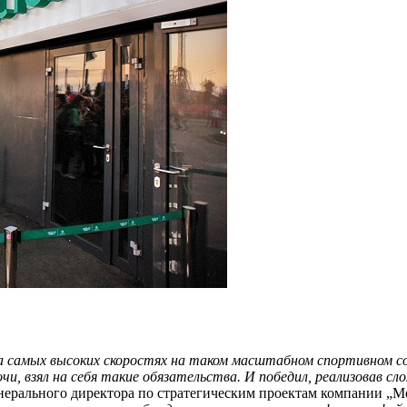
 самых высоких скоростях на таком масштабном спортивном со
чи, взял на себя такие обязательства. И победил, реализовав
енерального директора по стратегическим проектам компании „М