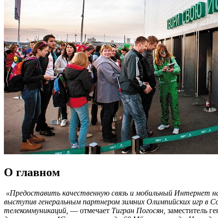
О главном
«Предоставить качественную связь и мобильный Интернет на
выступив генеральным партнером зимних Олимпийских игр в Со
телекоммуникаций,
— отмечает
Тигран Погосян,
заместитель г