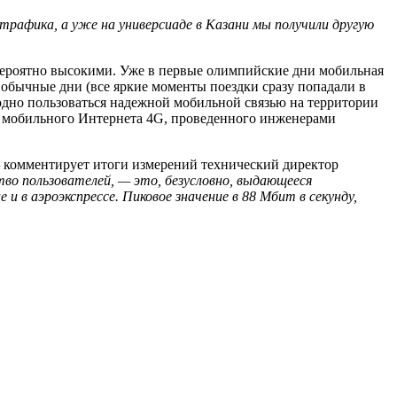
трафика, а уже на универсиаде в Казани мы получили другую
евероятно высокими. Уже в первые олимпийские дни мобильная
обычные дни (все яркие моменты поездки сразу попадали в
ободно пользоваться надежной мобильной связью на территории
я мобильного Интернета 4G, проведенного инженерами
—
комментирует итоги измерений технический директор
тво пользователей, — это, безусловно, выдающееся
и в аэроэкспрессе. Пиковое значение в 88 Мбит в секунду,