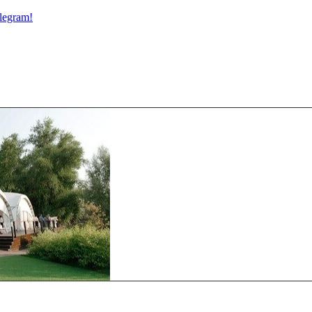
legram!