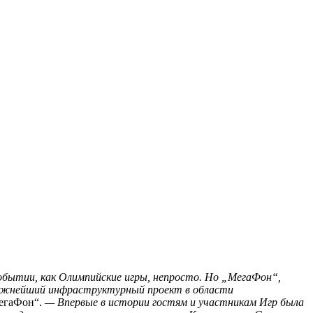
бытии, как Олимпийские игры, непросто. Но „МегаФон“,
 сложнейший инфраструктурный проект в области
егаФон“.
— Впервые в истории гостям и участникам Игр была