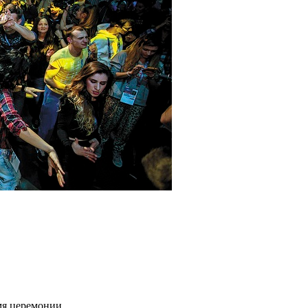
емя церемонии