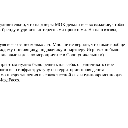
удивительно, что партнеры МОК делали все возможное, чтобы
к бренду и удивить интересными проектами. На наш взгляд,
ля всего за несколько лет. Многие не верили, что такое вообще
 Каждому поставщику, подрядчику и партнеру Игр нужно было
 впервые и делало мероприятие в Сочи уникальным).
при этом нужно было решить для себя: ограничивать свое
троил всю инфраструктуру на территории проведения
мимо предоставления высококлассной связи единовременно для
MegaFaces.