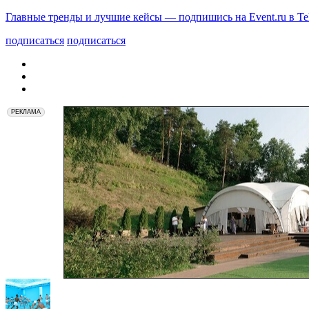
Главные тренды и лучшие кейсы — подпишись на Event.ru в Te
подписаться
подписаться
РЕКЛАМА