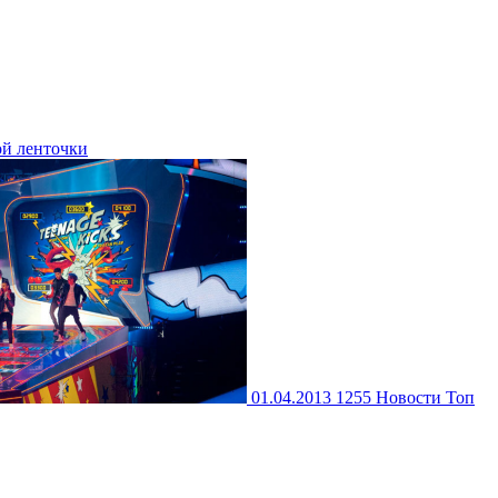
ой ленточки
01.04.2013
1255
Новости
Топ