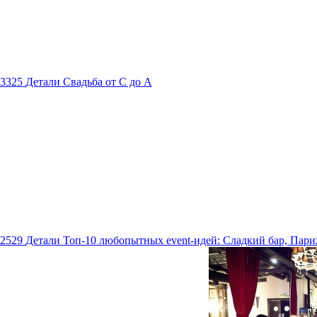
3325
Детали
Свадьба от С до А
2529
Детали
Топ-10 любопытных event-идей: Сладкий бар, Пари