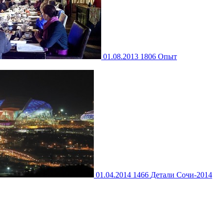
01.08.2013
1806
Опыт
01.04.2014
1466
Детали
Сочи-2014