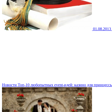
01.08.2013
Новости
Toп-10 любопытных event-идей: казино для принцесс