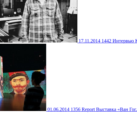
17.11.2014
1442
Интервью
01.06.2014
1356
Report
Выставка «Ван Гог