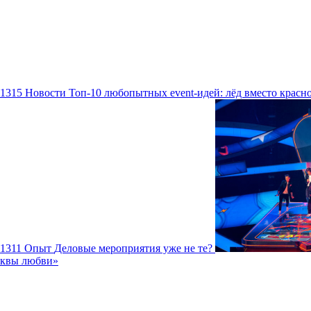
1315
Новости
Топ-10 любопытных event-идей: лёд вместо красн
1311
Опыт
Деловые мероприятия уже не те?
уквы любви»