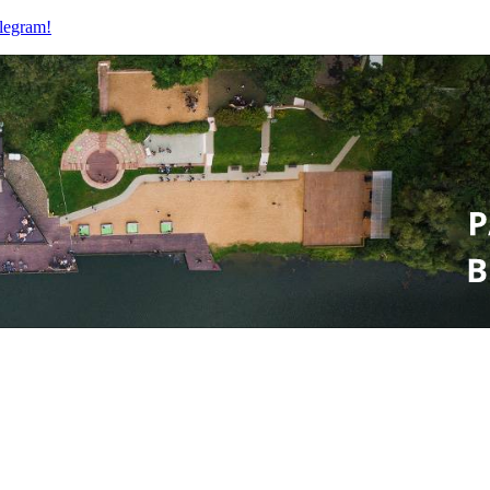
legram!