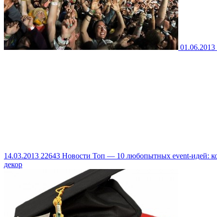
01.06.2013
14.03.2013
22643
Новости
Топ — 10 любопытных event-идей: к
декор