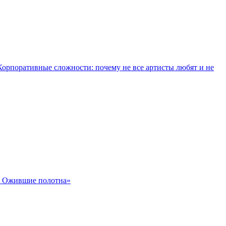
Корпоративные сложности: почему не все артисты любят и не
. Ожившие полотна»