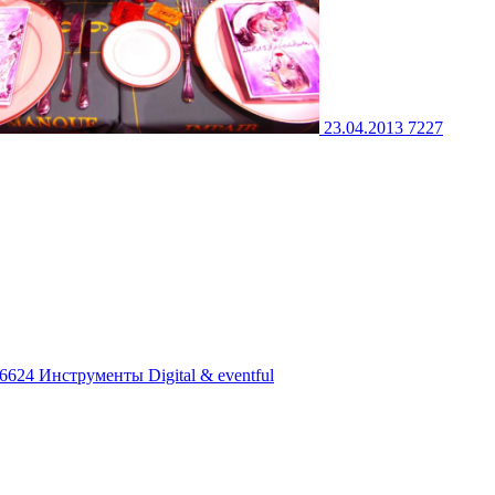
23.04.2013
7227
6624
Инструменты
Digital & eventful