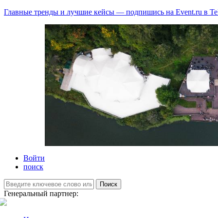
Главные тренды и лучшие кейсы — подпишись на Event.ru в Te
Войти
поиск
Поиск
Генеральный партнер: