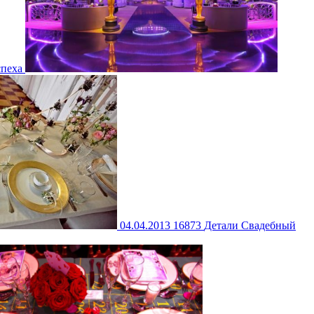
спеха
04.04.2013
16873
Детали
Свадебный