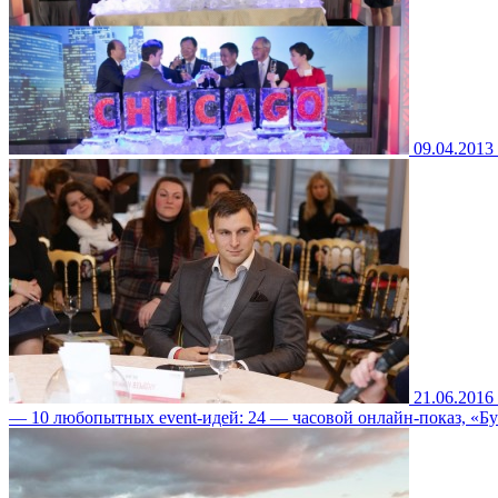
09.04.2013
21.06.2016
— 10 любопытных event-идей: 24 — часовой онлайн-показ, «Б