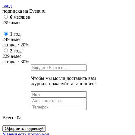
вход
подписка на Event.ru
6
месяцев
299
a
/мес.
1
год
249
a
/мес.
скидка
~20%
2
года
229
a
/мес.
скидка
~30%
Чтобы мы могли доставить вам
журнал, пожалуйста заполните:
Всего:
0
a
Оформить подписку!
У меня есть промо-код