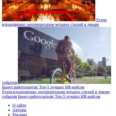
Event-
вдохновение: интерпретация четырех стихий в декоре
события
Бренд работодателя: Топ-5 лучших HR-кейсов
Event-вдохновение: интерпретация четырех стихий в декоре
события
Бренд работодателя: Топ-5 лучших HR-кейсов
О сайте
Авторы
Реклама