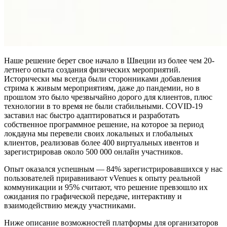
Наше решение берет свое начало в Швеции из более чем 20-
летнего опыта создания физических мероприятий.
Исторически мы всегда были сторонниками добавления
стрима к живым мероприятиям, даже до пандемии, но в
прошлом это было чрезвычайно дорого для клиентов, плюс
технологии в то время не были стабильными. COVID-19
заставил нас быстро адаптироваться и разработать
собственное программное решение, на которое за период
локдауна мы перевели своих локальных и глобальных
клиентов, реализовав более 400 виртуальных ивентов и
зарегистрировав около 500 000 онлайн участников.
Опыт оказался успешным — 84% зарегистрировавшихся у нас
пользователей приравнивают vVenues к опыту реальной
коммуникации и 95% считают, что решение превзошло их
ожидания по графической передаче, интерактиву и
взаимодействию между участниками.
Ниже описание возможностей платформы для организаторов