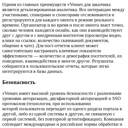
Одним из главных преимуществ vVenues для заказчика
является
детализированная аналитика. Все интеракции между
участниками, спикерами и спонсорами отслеживаются и
регистрируются для каждого ивента в режиме реального
времени.
Организатор и во время и после ивента знает точно,
сколько человек находятся онлайн, как они взаимодействуют
друг с другом
и
с внедренным контентом (просмотры видео,
клики на ссылки, количество скачиваний документов,
общение в чате).
Для пост-отчетов клиент может
самостоятельно настраивать ключевые показатели
эффективности — количество и демография посетителей, их
поведение, взаимодействия и многое другое. Результаты
собираются в пользовательские отчеты, которые легко
интегрируются в базы данных.
Безопасность
vVenues имеет высокий уровень безопасности с различными
уровнями авторизации, двухфакторной авторизацией и SSO
протоколом (технология, при использовании
которой пользователь переходит из одного раздела портала в
другой, либо из одной системы в другую, не связанную с
первой системой, без повторной аутентификации). Компания
соблюдает международные и российские нормы обработки и