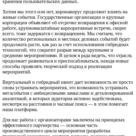
хранения пользовательских данных.
Хотим мы этого или нет, коронавирус продолжит влиять на
живые события. Государственные организации и крупные
корпорации объявляют об отсрочке возвращения к офисной
работе, крупномасштабные корпоративные встречи, скорее
всего, тоже задержатся с возвращением. Мы считаем, что
количество региональных и местных деловых событий будет
продолжать расти, как раз за счет использования гибридных
технологий, что сократит разрыв между крупными и
средними мероприятиями. В целом я рада видеть, что отрасль
продолжает развиваться и приспосабливаться, находя новые
способы проявлять творческий подход в реализации
мероприятий.
Виртуальный и гибридный ивент дает возможность не просто
снова устраивать мероприятия, это возможность устраивать
мегасобытия с амбициозными замыслами и детализированной
аналитикой, в которых аудитория активно задействована,
несмотря на расстояния и часовые пояса — в этом помогает
наша платформа.
Для нас работа с организаторами заключена на принципах
эффективного партнерства —
основная часть
производственного цикла мероприятия (разработка