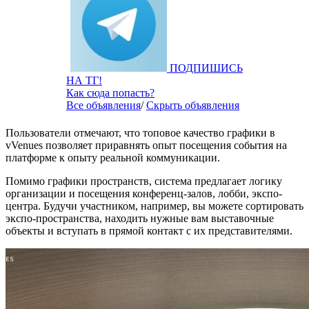
ПОДПИШИСЬ
НА ТГ!
Как сюда попасть?
Все объявления
/
Скрыть объявления
Пользователи отмечают, что топовое качество графики в
vVenues позволяет приравнять опыт посещения события на
платформе к опыту реальной коммуникации.
Помимо графики пространств, система предлагает логику
организации и посещения конференц-залов, лобби, экспо-
центра. Будучи участником, например, вы можете сортировать
экспо-пространства, находить нужные вам выставочные
объекты и вступать в прямой контакт с их представителями.