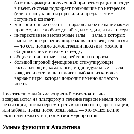
базе информации полученной при регистрации и входе
в ивент, система подбирает подходящие по интересам
(или запросу клиента) профили и предлагает им
вступить в контакт;
многопоточные сессии —
параллельное вещание может
происходить с любого дивайса, из студии, или с плеера;
интерактивные выставочные залы —
залы, в которых
выставочные решения поддерживаются вещательными
— то есть помимо демонстрации продукта, можно и
общаться с посетителями стенда;
общие и приватные чаты, рейтинги и опросы;
большой игровой функционал:
стимулирующие,
расслабляющие, командные, индивидуальные — для
каждого ивента клиент может выбрать из каталога
вариант игры, которая подходит именно для этого
ивента.
Посетители онлайн-мероприятий самостоятельно
возвращаются на платформу в течение первой недели после
реализации, чтобы пересмотреть видео контент, презентации,
или забрать призы после розыгрыша — это существенно
расширяет охваты и цикл жизни мероприятия.
Умные функции и Аналитика