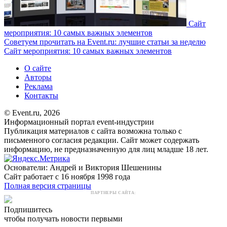
Сайт
мероприятия: 10 самых важных элементов
Советуем прочитать на Event.ru: лучшие статьи за неделю
Сайт мероприятия: 10 самых важных элементов
О сайте
Авторы
Реклама
Контакты
© Event.ru, 2026
Информационный портал event-индустрии
Публикация материалов с сайта возможна только с
письменного согласия редакции. Сайт может содержать
информацию, не предназначенную для лиц младше 18 лет.
Основатели: Андрей и Виктория Шешенины
Сайт работает с 16 ноября 1998 года
Полная версия страницы
ПАРТНЕРЫ САЙТА:
Подпишитесь
чтобы получать новости первыми