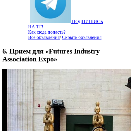
ПОДПИШИСЬ
НА ТГ!
Как сюда попасть?
Все объявления
/
Скрыть объявления
6. Прием для «Futures Industry
Association Expo»