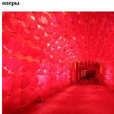
оперы