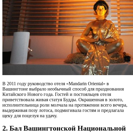
В 2011 году руководство отеля «Mandarin Oriental» в
Вашингтоне выбрало необычный способ для празднования
Китайского Нового года. Гостей и постояльцев отеля
приветствовала живая статуя Будды. Окрашенная в золото,
исполнительница роли молчала на протяжении всего вечера,
выдерживая позу лотоса, подмигивала гостям и предлагала
щеку для поцелуя на удачу.
2. Бал Вашингтонской Национальной