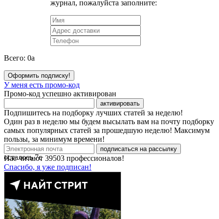
журнал, пожалуйста заполните:
Всего:
0
a
Оформить подписку!
У меня есть промо-код
Промо-код успешно активирован
активировать
Подпишитесь на подборку лучших статей за неделю!
Один раз в неделю мы будем высылать вам на почту подборку
самых популярных статей за прошедшую неделю! Максимум
пользы, за минимум времени!
подписаться на рассылку
осталось
7
с
Нас читают
39503
профессионалов!
Спасибо, я уже подписан!