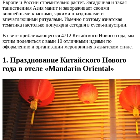
Европе и России стремительно растет. Загадочная и такая
таинственная Азия манит и завораживает своими
волшебными красками, яркими праздниками и
впечатляющими ритуалами. Именно поэтому азиатская
тематика настолько популярна сегодня в event-индустрии.
В свете приближающегося 4712 Китайского Нового года, мы
хотим поделиться с вами 10 отличными идеями по
оформлению и организации мероприятия в азиатском стиле.
1. Празднование Китайского Нового
года в отеле «Mandarin Oriental»