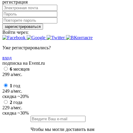
регистрация
зарегистрироваться
Войти через:
Уже регистрировались?
вход
подписка на Event.ru
6
месяцев
299
a
/мес.
1
год
249
a
/мес.
скидка
~20%
2
года
229
a
/мес.
скидка
~30%
Чтобы мы могли доставить вам