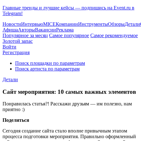
Главные тренды и лучшие кейсы — подпишись на Event.ru в
Telegram!
Новости
Интервью
MICE
Компании
Инструменты
Обзоры
Детали
Афиша
Авторы
Вакансии
Реклама
Популярное за месяц
Самое популярное
Самое рекомендуемое
Золотой запас
Войти
Регистрация
Поиск площадки по параметрам
Поиск артиста по параметрам
Детали
Сайт мероприятия: 10 самых важных элементов
Понравилась статья?! Расскажи друзьям — им полезно, нам
приятно :)
Поделиться
Сегодня создание сайта стало вполне привычным этапом
процесса подготовки мероприятия. Правильно оформленный