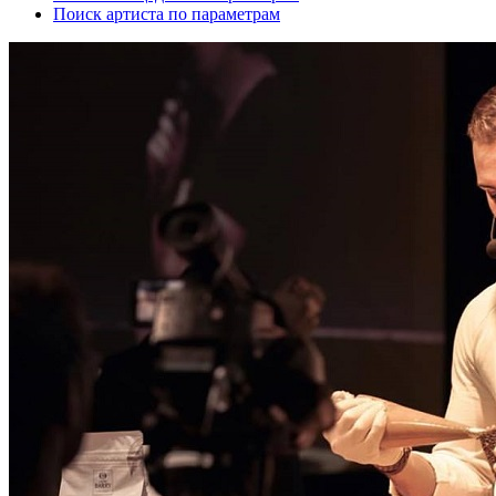
Поиск артиста по параметрам