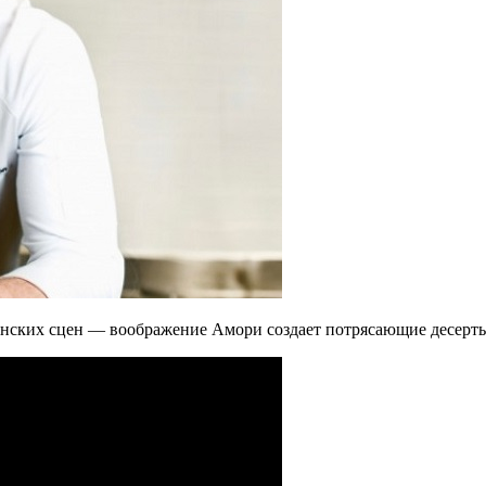
ских сцен — воображение Амори создает потрясающие десерты,