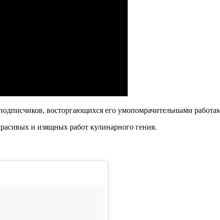
 подписчиков, восторгающихся его умопомрачительными работа
красивых и изящных работ кулинарного гения.