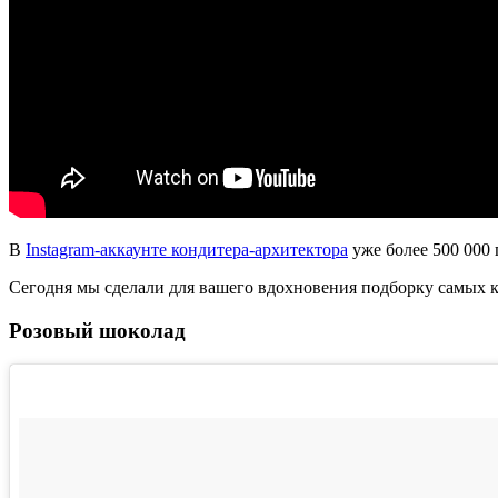
В
Instagram-аккаунте кондитера-архитектора
уже более 500 000
Сегодня мы сделали для вашего вдохновения подборку самых 
Розовый шоколад