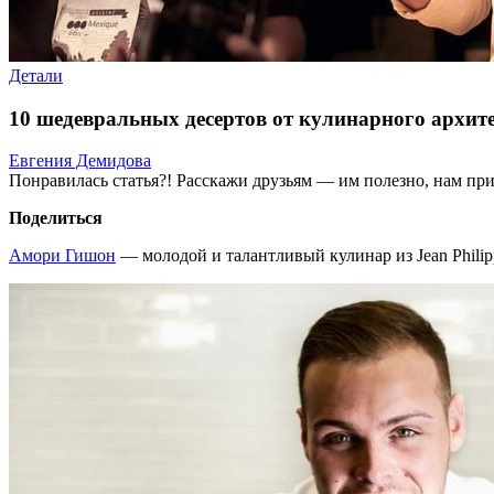
Детали
10 шедевральных десертов от кулинарного архи
Евгения Демидова
Понравилась статья?! Расскажи друзьям — им полезно, нам при
Поделиться
Амори Гишон
— молодой и талантливый кулинар из Jean Philipp