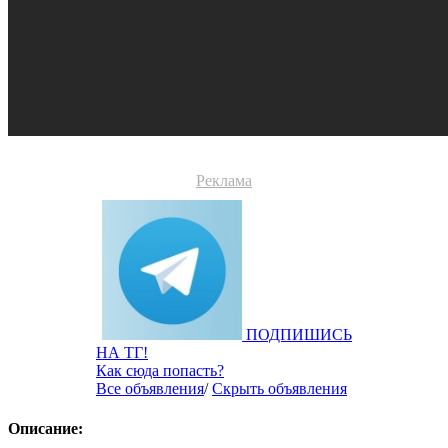
Реклама
ПОДПИШИСЬ
НА ТГ!
Как сюда попасть?
Все объявления
/
Скрыть объявления
Описание: