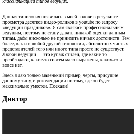
классификацией типов ведущих.
Данная типология появилась в моей голове в результате
просмотра десятков видео-роликов в youtube по запросу
«
ведущий праздников
»
. Я сам являюсь профессиональным
ведущим, поэтому не стану давать никакой оценки данным
типам, дабы нисколько не принизить ничьих достоинств. Тем
более, как и в любой другой типологии, абсолютных чистых
представителей того или иного типа просто не существует.
Любой ведущий — это купаж стилей, где какие-то
преобладают, какие-то совсем мало выражены, каких-то и
вовсе нет.
Здесь я даю только маленький пример, черты, присущие
данному типу, и рекомендации по тому, где он будет
максимально уместен. Поехали!
Диктор