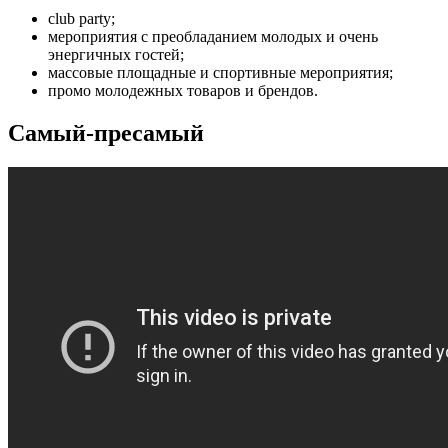
club party;
мероприятия с преобладанием молодых и очень
энергичных гостей;
массовые площадные и спортивные мероприятия;
промо молодежных товаров и брендов.
Самый-пресамый