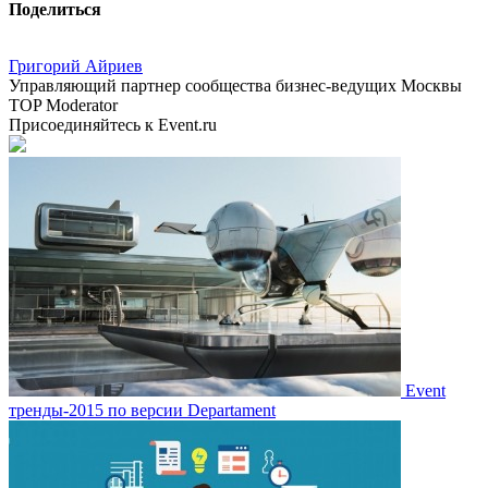
Поделиться
Григорий Айриев
Управляющий партнер сообщества бизнес-ведущих Москвы
TOP Moderator
Присоединяйтесь к Event.ru
Event
тренды-2015 по версии Departament