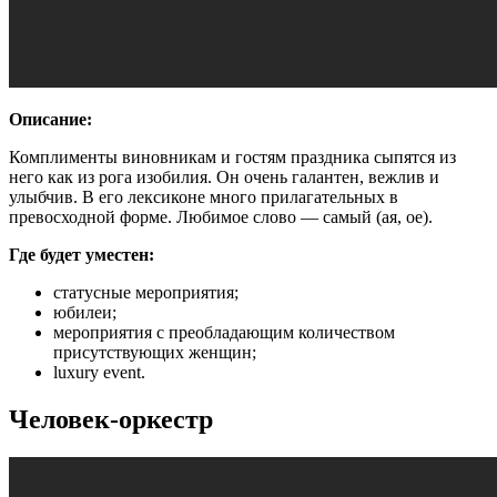
Описание:
Комплименты виновникам и гостям праздника сыпятся из
него как из рога изобилия. Он очень галантен, вежлив и
улыбчив. В его лексиконе много прилагательных в
превосходной форме. Любимое слово — самый (ая, ое).
Где будет уместен:
статусные мероприятия;
юбилеи;
мероприятия с преобладающим количеством
присутствующих женщин;
luxury event.
Человек-оркестр