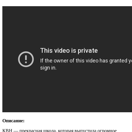
Описание:
КВН — прекрасная школа, которая выпустила огромное