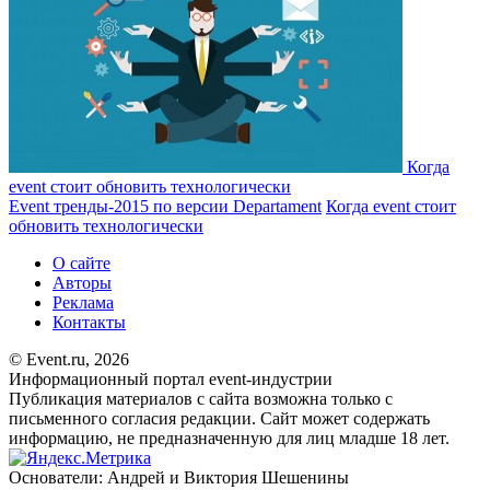
Когда
event стоит обновить технологически
Event тренды-2015 по версии Departament
Когда event стоит
обновить технологически
О сайте
Авторы
Реклама
Контакты
© Event.ru, 2026
Информационный портал event-индустрии
Публикация материалов с сайта возможна только с
письменного согласия редакции. Сайт может содержать
информацию, не предназначенную для лиц младше 18 лет.
Основатели: Андрей и Виктория Шешенины