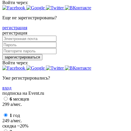
Войти через:
Еще не зарегистрированы?
регистрация
регистрация
зарегистрироваться
Войти через:
Уже регистрировались?
вход
подписка на Event.ru
6
месяцев
299
a
/мес.
1
год
249
a
/мес.
скидка
~20%