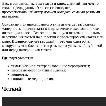
Это, в основном, актеры театра и кино. Данный тип чем-то
схож с предыдущим. Это естественно, ведь
профессиональный актер должен обладать самыми разными
навыками.
Основным признаком данного типа является театральная
манерность подачи текста в виде мимики и жестов, а также
интонации голоса. Все это призвано усилить эмоциональные
переживания гостей по аналогии с просмотром спектакля или
кино. В данном случае ведущий — это еще одна роль,
которую нужно блестяще сыграть перед уважаемой публикой
или перед камерой, как хотите.
Где будет уместен:
тематические и театрализованные мероприятия;
массовые мероприятия и гулянья;
концерты;
социальные мероприятия.
Четкий