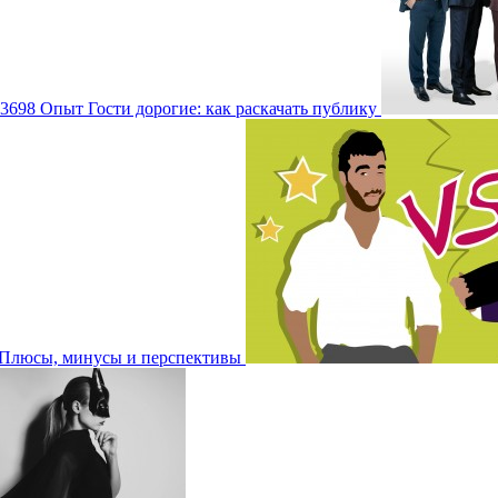
3698
Опыт
Гости дорогие: как раскачать публику
 Плюсы, минусы и перспективы