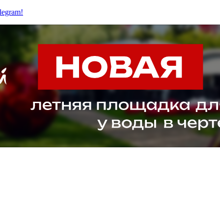
legram!