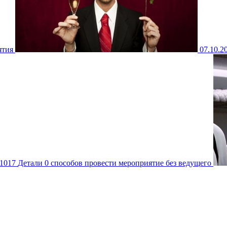
ятия
07.10.2
1017
Детали
0 способов провести мероприятие без ведущего