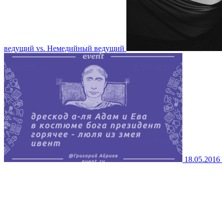
ведущий vs. Немедийный ведущий
18.05.2016