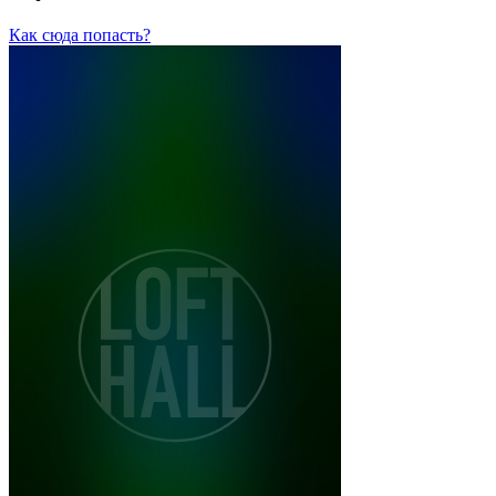
Как сюда попасть?