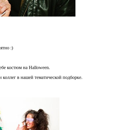
ятно :)
ебе костюм на Halloween.
и коллег в нашей тематической подборке.