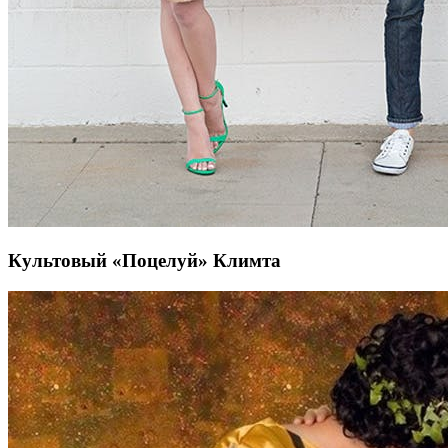
Культовый «Поцелуй» Климта