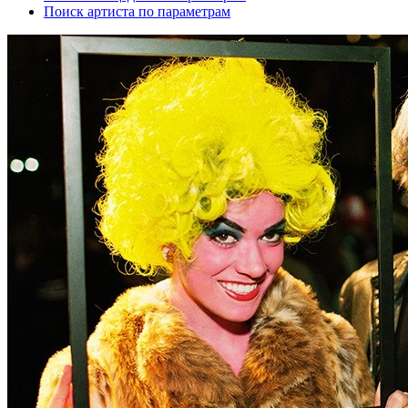
Поиск артиста по параметрам