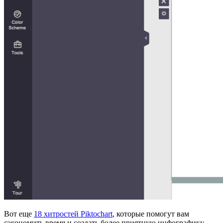
Вот еще
18 хитростей Piktochart
, которые помогут вам
сэкономить время и создать более приятную инфографику.