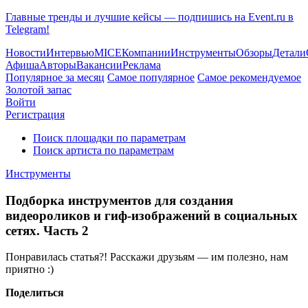
Главные тренды и лучшие кейсы — подпишись на Event.ru в
Telegram!
Новости
Интервью
MICE
Компании
Инструменты
Обзоры
Детали
Афиша
Авторы
Вакансии
Реклама
Популярное за месяц
Самое популярное
Самое рекомендуемое
Золотой запас
Войти
Регистрация
Поиск площадки по параметрам
Поиск артиста по параметрам
Инструменты
Подборка инструментов для создания
видеороликов и гиф-изображений в социальных
сетях. Часть 2
Понравилась статья?! Расскажи друзьям — им полезно, нам
приятно :)
Поделиться