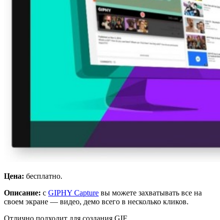
Цена:
бесплатно.
Описание:
с
GIPHY Capture
вы можете захватывать все на
своем экране — видео, демо всего в несколько кликов.
Отлично подходит для создания GIF.