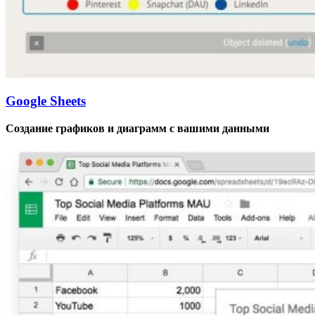
Google Sheets
Создание графиков и диаграмм с вашими данными