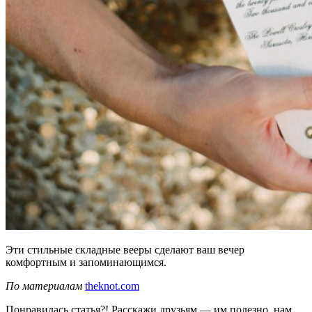
Эти стильные складные вееры сделают ваш вечер
комфортным и запоминающимся.
По материалам
theknot.com
Понравилась статья?! Расскажи друзьям — им полезно, нам