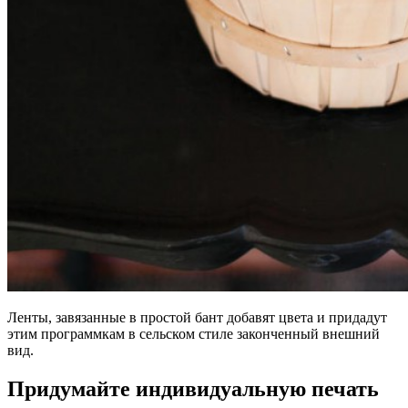
Ленты, завязанные в простой бант добавят цвета и придадут
этим программкам в сельском стиле законченный внешний
вид.
Придумайте индивидуальную печать