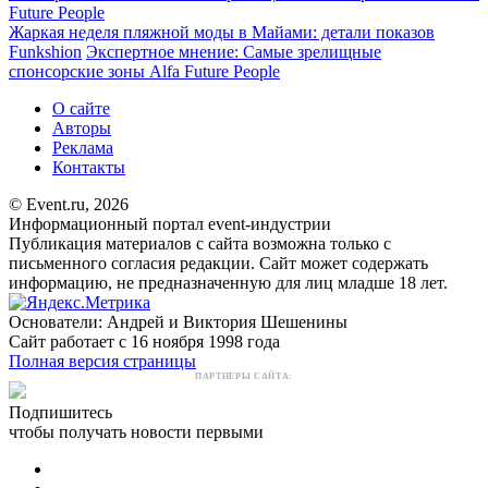
Future People
Жаркая неделя пляжной моды в Майами: детали показов
Funkshion
Экспертное мнение: Самые зрелищные
спонсорские зоны Alfa Future People
О сайте
Авторы
Реклама
Контакты
© Event.ru, 2026
Информационный портал event-индустрии
Публикация материалов с сайта возможна только с
письменного согласия редакции. Сайт может содержать
информацию, не предназначенную для лиц младше 18 лет.
Основатели: Андрей и Виктория Шешенины
Сайт работает с 16 ноября 1998 года
Полная версия страницы
ПАРТНЕРЫ САЙТА:
Подпишитесь
чтобы получать новости первыми