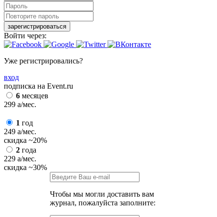
зарегистрироваться
Войти через:
Уже регистрировались?
вход
подписка на Event.ru
6
месяцев
299
a
/мес.
1
год
249
a
/мес.
скидка
~20%
2
года
229
a
/мес.
скидка
~30%
Чтобы мы могли доставить вам
журнал, пожалуйста заполните: