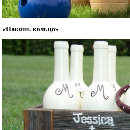
«Накинь кольцо»