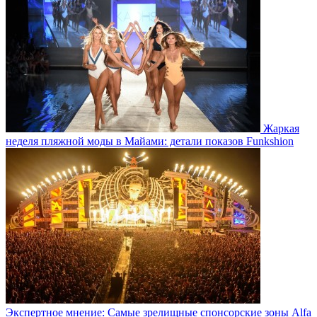
Жаркая
неделя пляжной моды в Майами: детали показов Funkshion
Экспертное мнение: Самые зрелищные спонсорские зоны Alfa