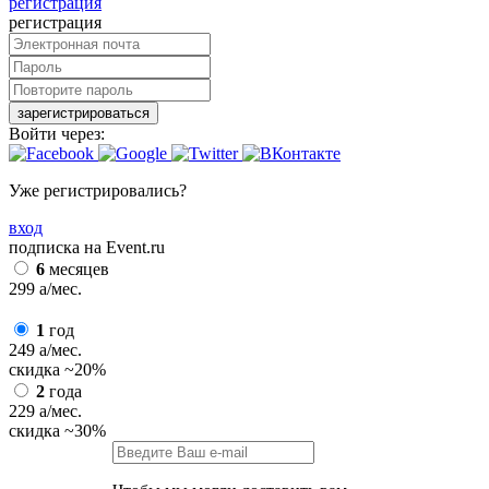
регистрация
регистрация
зарегистрироваться
Войти через:
Уже регистрировались?
вход
подписка на Event.ru
6
месяцев
299
a
/мес.
1
год
249
a
/мес.
скидка
~20%
2
года
229
a
/мес.
скидка
~30%