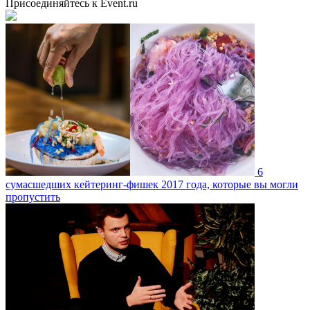
Присоединяйтесь к Event.ru
6
сумасшедших кейтеринг-фишек 2017 года, которые вы могли
пропустить