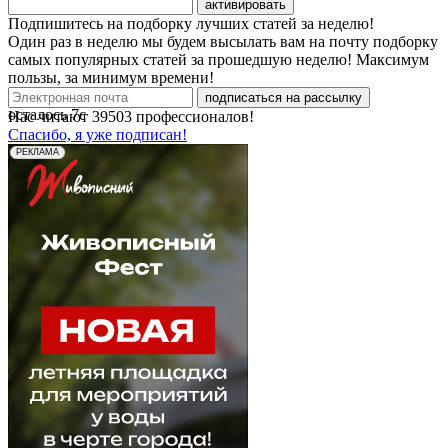
активировать
Подпишитесь на подборку лучших статей за неделю!
Один раз в неделю мы будем высылать вам на почту подборку
самых популярных статей за прошедшую неделю! Максимум
пользы, за минимум времени!
подписаться на рассылку
осталось
7
с
Нас читают
39503
профессионалов!
Спасибо, я уже подписан!