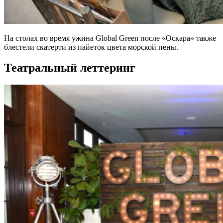
На столах во время ужина Global Green после «Оскара» также
блестели скатерти из пайеток цвета морской пены.
Театральный леттеринг