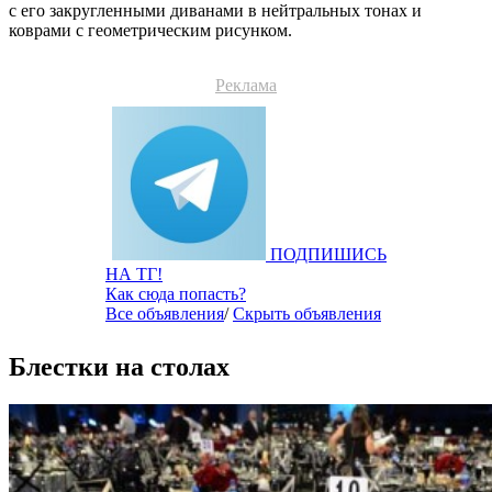
с его закругленными диванами в нейтральных тонах и
коврами с геометрическим рисунком.
Реклама
ПОДПИШИСЬ
НА ТГ!
Как сюда попасть?
Все объявления
/
Скрыть объявления
Блестки на столах