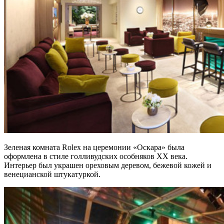
Зеленая комната Rolex на церемонии «Оскара» была
оформлена в стиле голливудских особняков XX века.
Интерьер был украшен ореховым деревом, бежевой кожей и
венецианской штукатуркой.