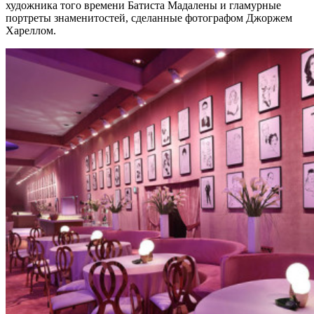
художника того времени Батиста Мадалены и гламурные
портреты знаменитостей, сделанные фотографом Джоржем
Хареллом.