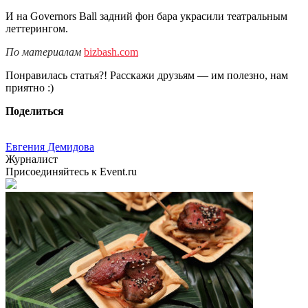
И на Governors Ball задний фон бара украсили театральным
леттерингом.
По материалам
bizbash.com
Понравилась статья?! Расскажи друзьям — им полезно, нам
приятно :)
Поделиться
Евгения Демидова
Журналист
Присоединяйтесь к Event.ru