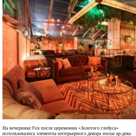
На вечеринке Fox после церемонии «Золотого глобуса»
использовались элементы интерьерного декора эпохи ар-деко