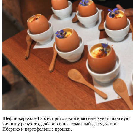
Шеф-повар Хосе Гарсез приготовил классическую испанскую
яичницу ревуэлто, добавив в нее томатный джем, хамон
Иберико и картофельные крошки.