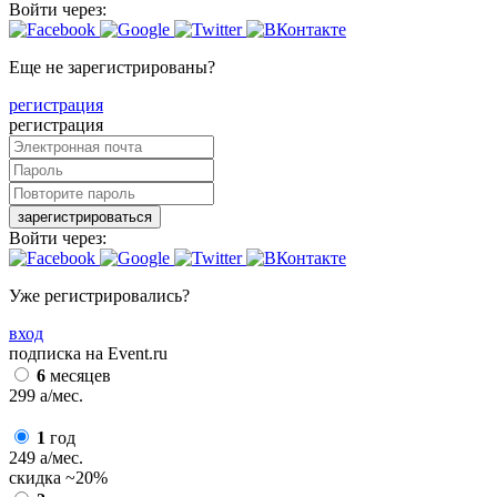
Войти через:
Еще не зарегистрированы?
регистрация
регистрация
зарегистрироваться
Войти через:
Уже регистрировались?
вход
подписка на Event.ru
6
месяцев
299
a
/мес.
1
год
249
a
/мес.
скидка
~20%