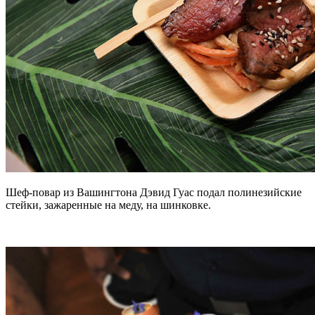
Шеф-повар из Вашингтона Дэвид Гуас подал полинезийские
стейки, зажаренные на меду, на шинковке.