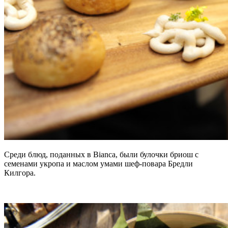
Среди блюд, поданных в Bianca, были булочки бриош с
семенами укропа и маслом умами шеф-повара Бредли
Килгора.