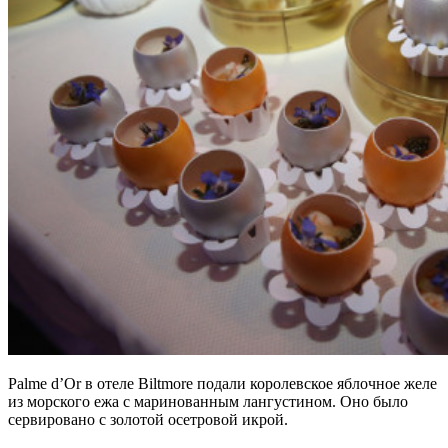
Palme d’Or в отеле Biltmore подали королевское яблочное желе
из морского ежа с маринованным лангустином. Оно было
сервировано с золотой осетровой икрой.