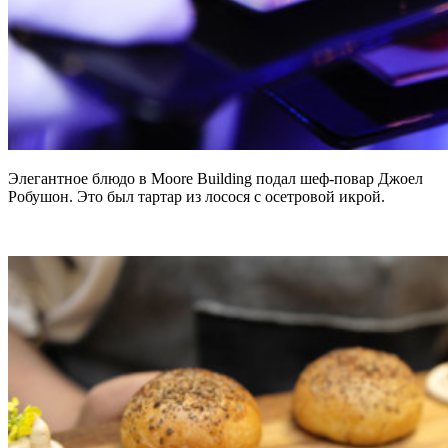
Элегантное блюдо в Moore Building подал шеф-повар Джоел
Робушон. Это был тартар из лосося с осетровой икрой.