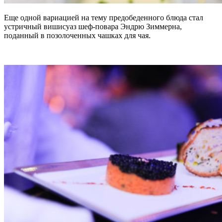
Еще одной вариацией на тему предобеденного блюда стал
устричный вишисуаз шеф-повара Эндрю Зиммерна,
поданный в позолоченных чашках для чая.