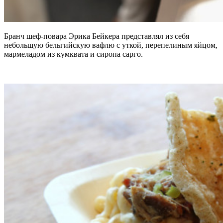
Бранч шеф-повара Эрика Бейкера представлял из себя
небольшую бельгийскую вафлю с уткой, перепелиным яйцом,
мармеладом из кумквата и сиропа сарго.