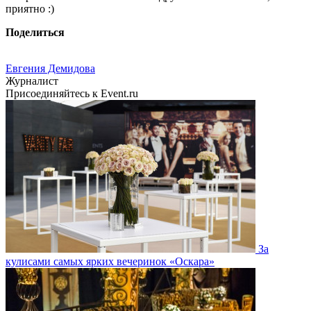
приятно :)
Поделиться
Евгения Демидова
Журналист
Присоединяйтесь к Event.ru
За
кулисами самых ярких вечеринок «Оскара»