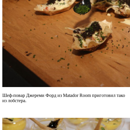
Шеф-повар Джереми Форд из Matador Room приготовил тако
из лобстера.