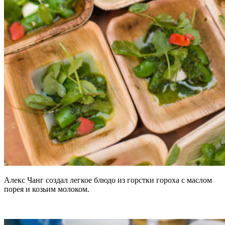
Алекс Чанг создал легкое блюдо из горстки гороха с маслом
порея и козьим молоком.