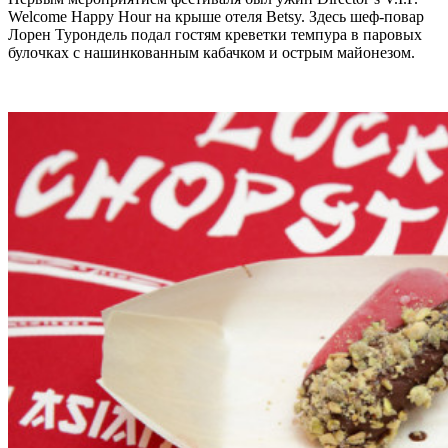
Welcome Happy Hour на крыше отеля Betsy. Здесь шеф-повар
Лорен Турондель подал гостям креветки темпура в паровых
булочках с нашинкованным кабачком и острым майонезом.