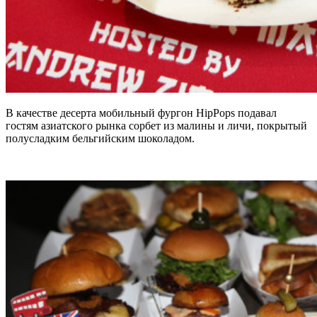
В качестве десерта мобильный фургон HipPops подавал
гостям азиатского рынка сорбет из малины и личи, покрытый
полусладким бельгийским шоколадом.