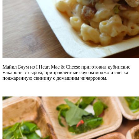
Майкл Блум из I Heart Mac & Cheese приготовил кубинские
макароны с сыром, приправленные соусом моджо и слегка
поджаренную свинину с домашним чичарроном.