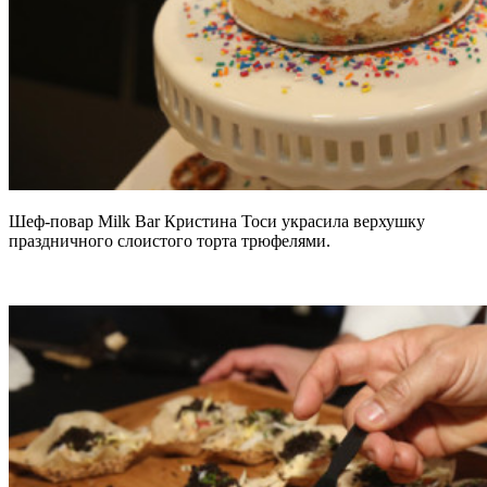
Шеф-повар Milk Bar Кристина Тоси украсила верхушку
праздничного слоистого торта трюфелями.