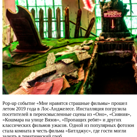
Pop-up событие «Мне нравятся страшные фильмы» прошел
летом 2019 года в Лос-Анджелесе. Инсталляция погрузила
посетителей в переосмысленные сцены из «Оно», «Сияния»,
«Кошмара на улице Вязов», «Пропащих ребят» и других
классических фильмов ужасов. Одной из популярных фотозон
стала комната в честь фильма «Битлджус», где гости могли
залезть в тематический гроб.