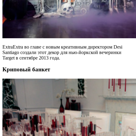
ExtraExtra во главе с новым креативным директором Desi
Santiago создали этот декор для нью-йоркской вечеринки
Target в сентябре 2013 года.
Криповый банкет