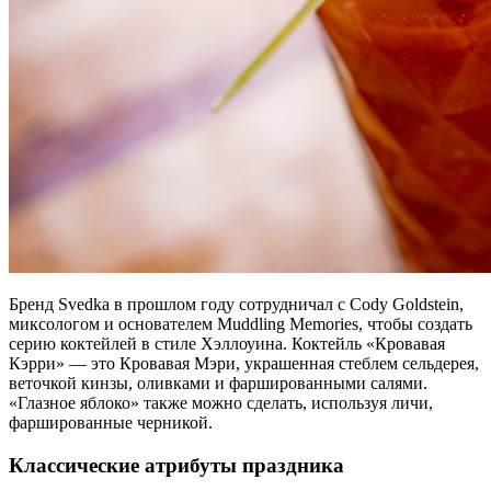
Бренд Svedka в прошлом году сотрудничал с Cody Goldstein,
миксологом и основателем Muddling Memories, чтобы создать
серию коктейлей в стиле Хэллоуина. Коктейль «Кровавая
Кэрри» — это Кровавая Мэри, украшенная стеблем сельдерея,
веточкой кинзы, оливками и фаршированными салями.
«Глазное яблоко» также можно сделать, используя личи,
фаршированные черникой.
Классические атрибуты праздника