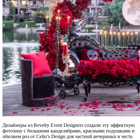
Дизайнеры из Revelry Event Designers создали эту эффектную
фотозону с большими канделябрами, красными подушками и
обилием роз от Celio’s Design для частной вечеринки в честь