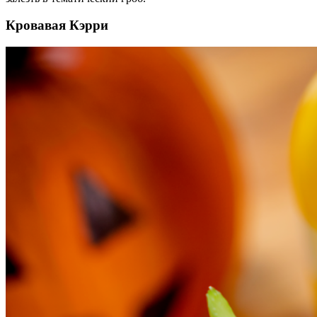
Кровавая Кэрри