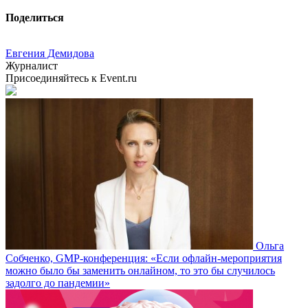
Поделиться
Евгения Демидова
Журналист
Присоединяйтесь к Event.ru
Ольга
Собченко, GMP-конференция: «Если офлайн-мероприятия
можно было бы заменить онлайном, то это бы случилось
задолго до пандемии»