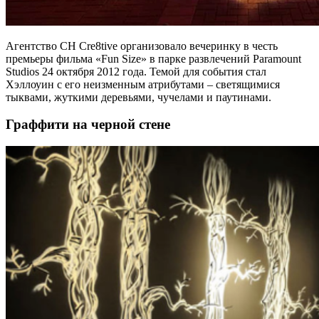
Агентство CH Cre8tive организовало вечеринку в честь
премьеры фильма «Fun Size» в парке развлечений Paramount
Studios 24 октября 2012 года. Темой для события стал
Хэллоуин с его неизменным атрибутами – светящимися
тыквами, жуткими деревьями, чучелами и паутинами.
Граффити на черной стене