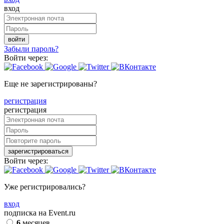
вход
войти
Забыли пароль?
Войти через:
Еще не зарегистрированы?
регистрация
регистрация
зарегистрироваться
Войти через:
Уже регистрировались?
вход
подписка на Event.ru
6
месяцев