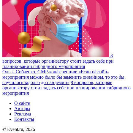
8
вопросов, которые организатору стоит задать себе при
планировании гибридного мероприятия
Ольга Собченко, GMP-конференция: «Если офлайн-
мероприятия можно было бы заменить онлайном, то это бы
случилось задолго до пандемии»
8 вопросов, которые
организатору стоит задать себе при планировании гибридного
мероприятия
О сайте
Авторы
Реклама
Контакты
© Event.ru, 2026