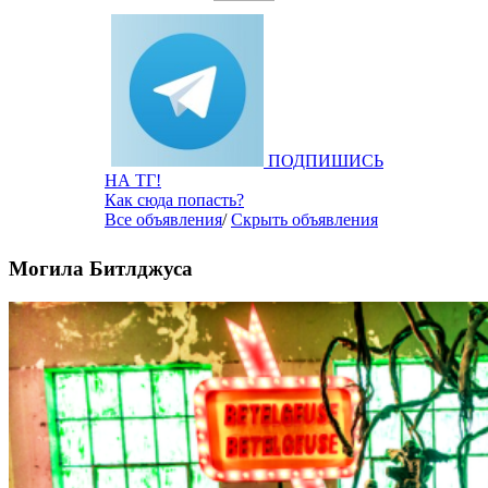
ПОДПИШИСЬ
НА ТГ!
Как сюда попасть?
Все объявления
/
Скрыть объявления
Могила Битлджуса