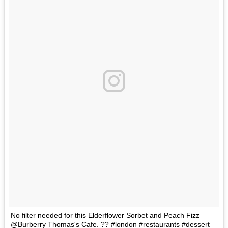
No filter needed for this Elderflower Sorbet and Peach Fizz
@Burberry Thomas's Cafe. ?? #london #restaurants #dessert