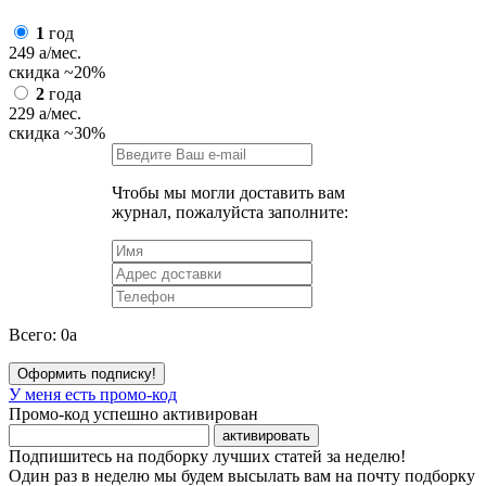
1
год
249
a
/мес.
скидка
~20%
2
года
229
a
/мес.
скидка
~30%
Чтобы мы могли доставить вам
журнал, пожалуйста заполните:
Всего:
0
a
Оформить подписку!
У меня есть промо-код
Промо-код успешно активирован
активировать
Подпишитесь на подборку лучших статей за неделю!
Один раз в неделю мы будем высылать вам на почту подборку