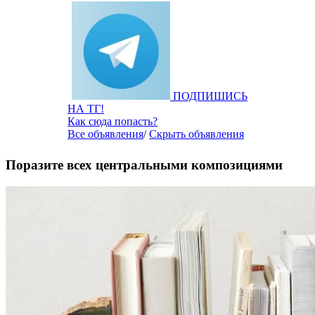
ПОДПИШИСЬ
НА ТГ!
Как сюда попасть?
Все объявления
/
Скрыть объявления
Поразите всех центральными композициями