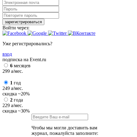
зарегистрироваться
Войти через:
Уже регистрировались?
вход
подписка на Event.ru
6
месяцев
299
a
/мес.
1
год
249
a
/мес.
скидка
~20%
2
года
229
a
/мес.
скидка
~30%
Чтобы мы могли доставить вам
журнал, пожалуйста заполните: