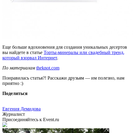
Еще больше вдохновения для создания уникальных десертов
вы найдете в статье
Торты-минералы или свадебный тренд,
который взорвал Интернет
.
По материалам
theknot.com
Понравилась статья?! Расскажи друзьям — им полезно, нам
приятно :)
Поделиться
Евгения Демидова
Журналист
Присоединяйтесь к Event.ru