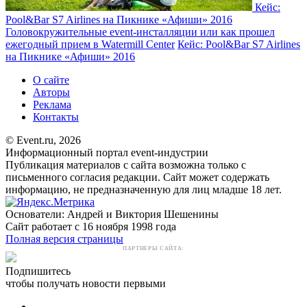
Кейс:
Pool&Bar S7 Airlines на Пикнике «Афиши» 2016
Головокружительные event-инсталляции или как прошел
ежегодный прием в Watermill Center
Кейс: Pool&Bar S7 Airlines
на Пикнике «Афиши» 2016
О сайте
Авторы
Реклама
Контакты
© Event.ru, 2026
Информационный портал event-индустрии
Публикация материалов с сайта возможна только с
письменного согласия редакции. Сайт может содержать
информацию, не предназначенную для лиц младше 18 лет.
Основатели: Андрей и Виктория Шешенины
Сайт работает с 16 ноября 1998 года
Полная версия страницы
ПАРТНЕРЫ САЙТА:
Подпишитесь
чтобы получать новости первыми