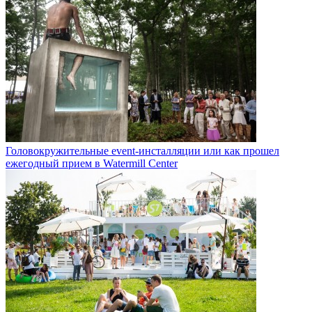
Головокружительные event-инсталляции или как прошел
ежегодный прием в Watermill Center