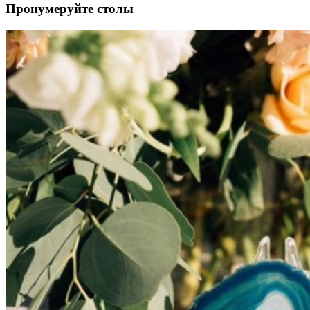
Пронумеруйте столы