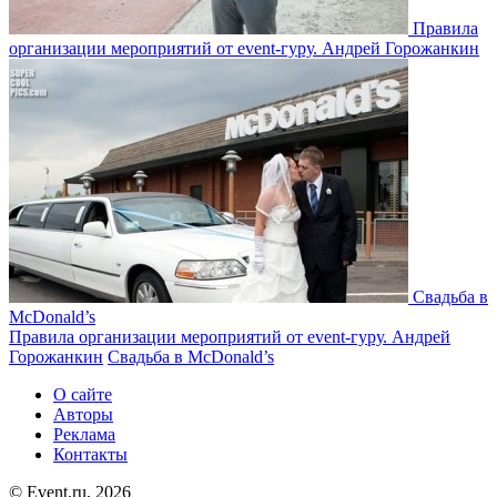
Правила
организации мероприятий от event-гуру. Андрей Горожанкин
Свадьба в
McDonald’s
Правила организации мероприятий от event-гуру. Андрей
Горожанкин
Свадьба в McDonald’s
О сайте
Авторы
Реклама
Контакты
© Event.ru, 2026