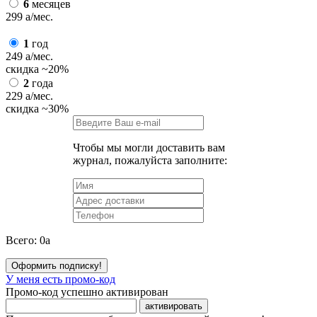
6
месяцев
299
a
/мес.
1
год
249
a
/мес.
скидка
~20%
2
года
229
a
/мес.
скидка
~30%
Чтобы мы могли доставить вам
журнал, пожалуйста заполните:
Всего:
0
a
Оформить подписку!
У меня есть промо-код
Промо-код успешно активирован
активировать