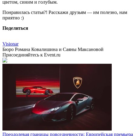
цветом, синим и голубым.
Понравилась статья?! Расскажи друзьям — им полезно, нам
приятно :)
Поделиться
Visionar
Бюро Романа Ковалишина и Саяны Максановой
Присоединяйтесь к Event.ru
Преодолевая границы повседневности: Европейская премьера