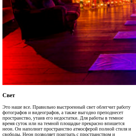
Свет
Это наше все. Правильно выстроенный свет облегчит работу
фотографов и видеографов, а также выгодно преподнесет
пространство, утаив его недостатки. Для работы в темное
время суток или на темной площадке прекрасно впишется
неон. Он наполнит пространство атмосферой полной стиля и
свободы. Неон позволяет поиграть с пространством и