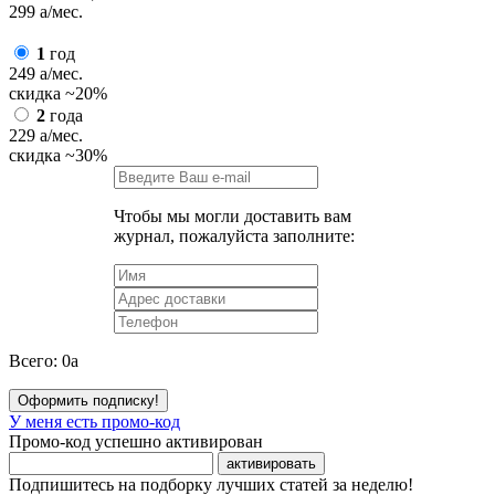
299
a
/мес.
1
год
249
a
/мес.
скидка
~20%
2
года
229
a
/мес.
скидка
~30%
Чтобы мы могли доставить вам
журнал, пожалуйста заполните:
Всего:
0
a
Оформить подписку!
У меня есть промо-код
Промо-код успешно активирован
активировать
Подпишитесь на подборку лучших статей за неделю!