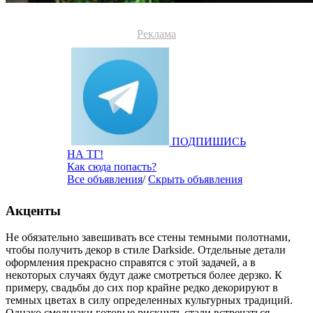
Реклама
ПОДПИШИСЬ
НА ТГ!
Как сюда попасть?
Все объявления
/
Скрыть объявления
Акценты
Не обязательно завешивать все стены темными полотнами,
чтобы получить декор в стиле Darkside. Отдельные детали
оформления прекрасно справятся с этой задачей, а в
некоторых случаях будут даже смотреться более дерзко. К
примеру, свадьбы до сих пор крайне редко декорируют в
темных цветах в силу определенных культурных традиций.
Однако смельчаки готовые рискнуть стали встречаться