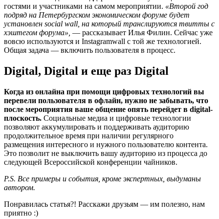
гостями и участниками на самом мероприятии.
«Второй год
подряд на Петербургском экономическом форуме будет
установлен social wall, на который транслируются твитты с
хэштегом форума»,
— рассказывает Илья Филин. Сейчас уже
вовсю используются и Instagramwall с той же технологией.
Общая задача — включить пользователя в процесс.
Digital, Digital и еще раз Digital
Когда из онлайна при помощи цифровых технологий вы
перевели пользователя в офлайн, нужно не забывать, что
после мероприятия ваше общение опять перейдет в digital-
плоскость.
Социальные медиа и цифровые технологии
позволяют аккумулировать и поддерживать аудиторию
продолжительное время при наличии регулярного
размещения интересного и нужного пользователю контента.
Это позволит не выключить вашу аудиторию из процесса до
следующей Всероссийской конференции чайников.
P.S. Все примеры и события, кроме экспертных, выдуманы
автором.
Понравилась статья?! Расскажи друзьям — им полезно, нам
приятно :)