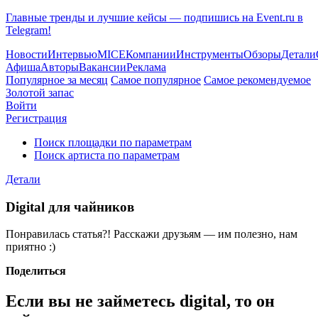
Главные тренды и лучшие кейсы — подпишись на Event.ru в
Telegram!
Новости
Интервью
MICE
Компании
Инструменты
Обзоры
Детали
Афиша
Авторы
Вакансии
Реклама
Популярное за месяц
Самое популярное
Самое рекомендуемое
Золотой запас
Войти
Регистрация
Поиск площадки по параметрам
Поиск артиста по параметрам
Детали
Digital для чайников
Понравилась статья?! Расскажи друзьям — им полезно, нам
приятно :)
Поделиться
Если вы не займетесь digital, то он