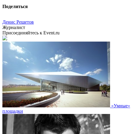
Поделиться
Денис Решетов
Журналист
Присоединяйтесь к Event.ru
«Умные»
площадки