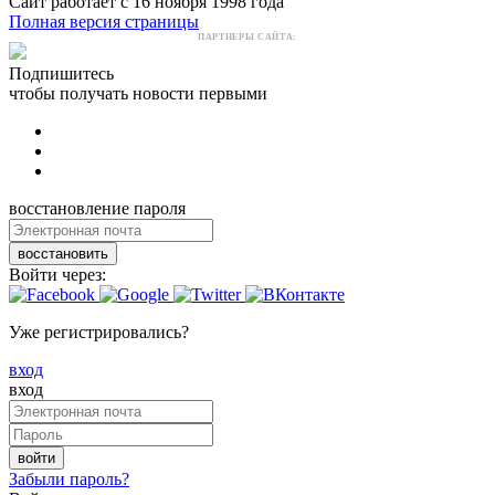
Сайт работает с 16 ноября 1998 года
Полная версия страницы
ПАРТНЕРЫ САЙТА:
Подпишитесь
чтобы получать новости первыми
восстановление пароля
восстановить
Войти через:
Уже регистрировались?
вход
вход
войти
Забыли пароль?