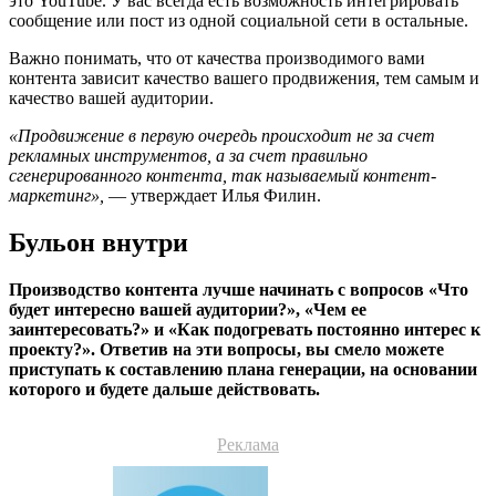
это YouTube. У вас всегда есть возможность интегрировать
сообщение или пост из одной социальной сети в остальные.
Важно понимать, что от качества производимого вами
контента зависит качество вашего продвижения, тем самым и
качество вашей аудитории.
«Продвижение в первую очередь происходит не за счет
рекламных инструментов, а за счет правильно
сгенерированного контента, так называемый контент-
маркетинг»,
— утверждает Илья Филин.
Бульон внутри
Производство контента лучше начинать с вопросов «Что
будет интересно вашей аудитории?», «Чем ее
заинтересовать?» и «Как подогревать постоянно интерес к
проекту?». Ответив на эти вопросы, вы смело можете
приступать к составлению плана генерации, на основании
которого и будете дальше действовать.
Реклама