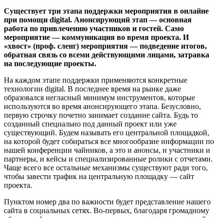
Существует три этапа поддержки мероприятия в онлайне
при помощи digital. Анонсирующий этап — основная
работа по привлечению участников и гостей. Само
мероприятие — коммуникация во время проекта. И
«хвост» (проф. сленг) мероприятия — подведение итогов,
обратная связь со всеми действующими лицами, затравка
на последующие проекты.
На каждом этапе поддержки применяются конкретные
технологии digital. В последнее время на рынке даже
образовался негласный минимум инструментов, которые
используются во время анонсирующего этапа. Безусловно,
первую строчку почетно занимает создание сайта. Будь то
созданный специально под данный проект или уже
существующий. Будем называть его центральной площадкой,
на которой будет собираться все многообразие информации по
нашей конференции чайников, а это и анонсы, и участники и
партнеры, и кейсы и специализированные ролики с отчетами.
Чаще всего все остальные механизмы существуют ради того,
чтобы завести трафик на центральную площадку — сайт
проекта.
Пунктом номер два по важности будет представление нашего
сайта в социальных сетях. Во-первых, благодаря громадному