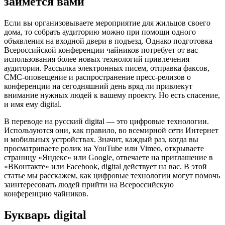
займется вами
Если вы организовываете мероприятие для жильцов своего
дома, то собрать аудиторию можно при помощи одного
объявления на входной двери в подъезд. Однако подготовка
Всероссийской конференции чайников потребует от вас
использования более новых технологий привлечения
аудитории. Рассылка электронных писем, отправка факсов,
СМС-оповещение и распространение пресс-релизов о
конференции на сегодняшний день вряд ли привлекут
внимание нужных людей к вашему проекту. Но есть спасение,
и имя ему digital.
В переводе на русский digital — это цифровые технологии.
Используются они, как правило, во всемирной сети Интернет
и мобильных устройствах. Значит, каждый раз, когда вы
просматриваете ролик на YouTube или Vimeo, открываете
страницу «Яндекс» или Google, отвечаете на приглашение в
«ВКонтакте» или Facebook, digital действует на вас. В этой
статье мы расскажем, как цифровые технологии могут помочь
заинтересовать людей прийти на Всероссийскую
конференцию чайников.
Букварь digital