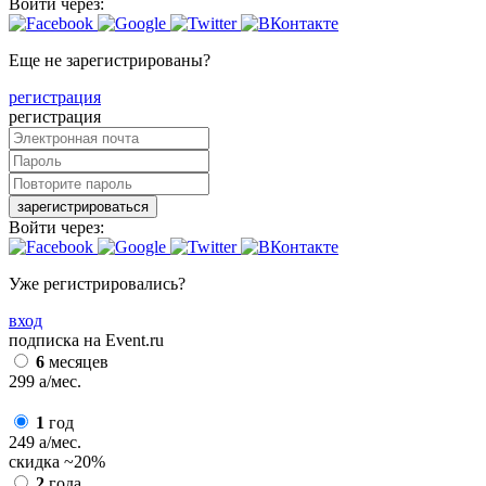
Войти через:
Еще не зарегистрированы?
регистрация
регистрация
зарегистрироваться
Войти через:
Уже регистрировались?
вход
подписка на Event.ru
6
месяцев
299
a
/мес.
1
год
249
a
/мес.
скидка
~20%
2
года