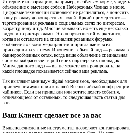
Интернете информацию, например, о собачьем корме, увидеть
объявление о выставке собак в Набережных Челнах в июне.
Цифровые технологии позволяют не распыляться, а доносить
вашу рекламу до конкретных людей. Яркий пример этого —
таргетированная реклама в социальных сетях по интересам,
возрасту, полу и т.д. Многие забывают, но есть еще несколько
видов интернет-рекламы. Это «партизанский маркетинг»,
когда вы оставляете на специализированных форумах
сообщения о своем мероприятии и приглашаете всех
присоединиться к нему. И конечно, забытый вид — реклама в
баннерообменных сетях, когда ваше объявление специальная
система выбрасывает в pull своих партнерских площадок.
Минус данного вида — вы не можете контролировать, на
какой площадке показывается сейчас ваша реклама.
Так выглядит минимум digital-механизмов, необходимых для
привлечения аудитории к нашей Всероссийской конференции
чайников. Если вы привыкли или хотите делать события,
отличающиеся от остальных, то следующая часть статьи для
вас.
Ваш Клиент сделает все за вас
Вышеперечисленные инструменты позволяют контактировать