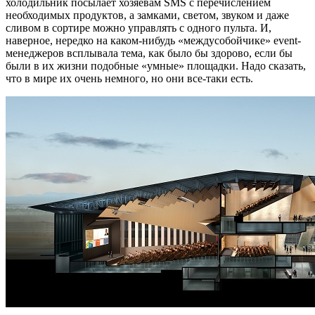
холодильник посылает хозяевам SMS с перечислением
необходимых продуктов, а замками, светом, звуком и даже
сливом в сортире можно управлять с одного пульта. И,
наверное, нередко на каком-нибудь «междусобойчике» event-
менеджеров всплывала тема, как было бы здорово, если бы
были в их жизни подобные «умные» площадки. Надо сказать,
что в мире их очень немного, но они все-таки есть.