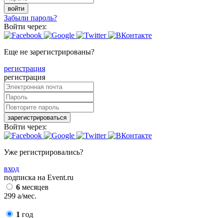
войти
Забыли пароль?
Войти через:
Еще не зарегистрированы?
регистрация
регистрация
зарегистрироваться
Войти через:
Уже регистрировались?
вход
подписка на Event.ru
6
месяцев
299
a
/мес.
1
год