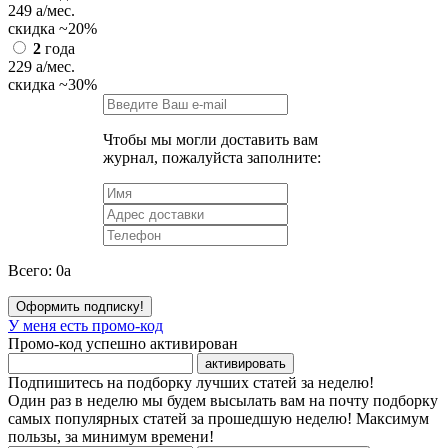
249
a
/мес.
скидка
~20%
2
года
229
a
/мес.
скидка
~30%
Чтобы мы могли доставить вам
журнал, пожалуйста заполните:
Всего:
0
a
Оформить подписку!
У меня есть промо-код
Промо-код успешно активирован
активировать
Подпишитесь на подборку лучших статей за неделю!
Один раз в неделю мы будем высылать вам на почту подборку
самых популярных статей за прошедшую неделю! Максимум
пользы, за минимум времени!