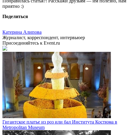
Понравилась статья?! Расскажи друзьям — им полезно, нам
приятно :)
Поделиться
Катерина Алипова
Журналист, корреспондент, интервьюер
Присоединяйтесь к Event.ru
Гигантское платье из роз или бал Института Костюма в
Metropolitan Museum