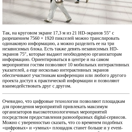
Так, на круговом экране 17,3 м из 21 HD-экранов 55″ с
разрешением 7560 × 1920 пикселей можно транслировать
одинаковую информацию, а можно разделить ее на три
независимых блока. Есть также девять независимых HD-
экранов 75″, которые выдают необходимую организаторам
информацию. Ориентироваться в центре и на самом
мероприятии гостям позволяют 10 мобильных интерактивных
указателей, а еще несколько интерактивных экранов
обеспечивают участникам конференции или любого другого
проекта доступ к практической информации и позволяют
взаимодействовать друг с другом.
Очевидно, что цифровые технологии позволяют площадкам
для проведения мероприятий привлекать максимум
организаторов высокотехнологичных мероприятий
посредством предоставления разнообразных digital-сервисов.
Можно с уверенностью сказать, что со временем подобных
«цифровых» и «умных» площадок станет больше и у event-