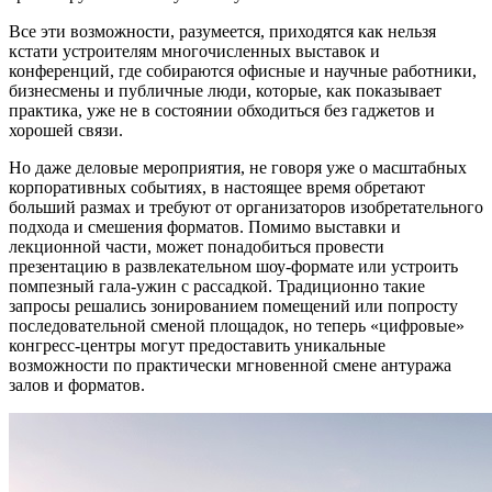
Все эти возможности, разумеется, приходятся как нельзя
кстати устроителям многочисленных выставок и
конференций, где собираются офисные и научные работники,
бизнесмены и публичные люди, которые, как показывает
практика, уже не в состоянии обходиться без гаджетов и
хорошей связи.
Но даже деловые мероприятия, не говоря уже о масштабных
корпоративных событиях, в настоящее время обретают
больший размах и требуют от организаторов изобретательного
подхода и смешения форматов. Помимо выставки и
лекционной части, может понадобиться провести
презентацию в развлекательном шоу-формате или устроить
помпезный гала-ужин с рассадкой. Традиционно такие
запросы решались зонированием помещений или попросту
последовательной сменой площадок, но теперь «цифровые»
конгресс-центры могут предоставить уникальные
возможности по практически мгновенной смене антуража
залов и форматов.