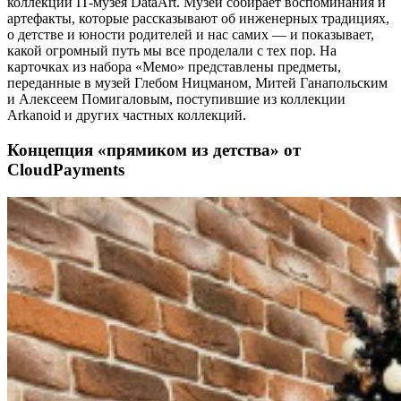
коллекции IT-музея DataArt. Музей собирает воспоминания и
артефакты, которые рассказывают об инженерных традициях,
о детстве и юности родителей и нас самих — и показывает,
какой огромный путь мы все проделали с тех пор. На
карточках из набора «Мемо» представлены предметы,
переданные в музей Глебом Ницманом, Митей Ганапольским
и Алексеем Помигаловым, поступившие из коллекции
Arkanoid и других частных коллекций.
Концепция «прямиком из детства» от
СloudPayments