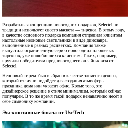
Разрабатывая концепцию новогодних подарков, Selectel по
традиции использует своего маскота — тирекса. В этому году,
в качестве основного подарка компания отправила клиентам
настольные неоновые светильники в виде динозавра,
выполненные в разных расцветках. Компания также
выпустила ограниченную серию новогодних плюшевых
тирексов, уже полюбившихся клиентам. Таких, например,
вручили победителям предновогоднего онлайн-квиза от
Selectel.
Неоновый тирекс был выбран в качестве элемента декора,
который отлично подойдет для создания атмосферы
праздника дома или украсит офис. Кроме того, это
дизайнерское решение в стиле минимализм, который сейчас
популярен. В то же время такой подарок ненавязчиво несёт в
себе символику компании.
Эксклюзивные боксы от UseTech