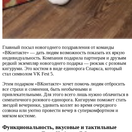
Главный посыл новогоднего поздравления от команды
«ВКонтакте» — дать людям возможность показать их яркую
индивидуальность. Компания подарила партнерам и друзьям
редкий экземпляр новогоднего подарка — рюкзак с розовым
кигуруми. Это костюм в виде единорога Спаркса, который
стал символом VK Fest 5.
Этим подарком «ВКонтакте» хочет помочь людям отбросить
все страхи и сомнения, быть необычными и
привлекательными. Для этого всего лишь нужно облачиться в
симпатичного розового единорога. Кигируми поможет стать
звездой вечеринки, удивить коллег во время очередного
созвона или уютно провести вечер в суперкомфортном и
мягком костюме.
Функциональность, вкусовые и тактильные