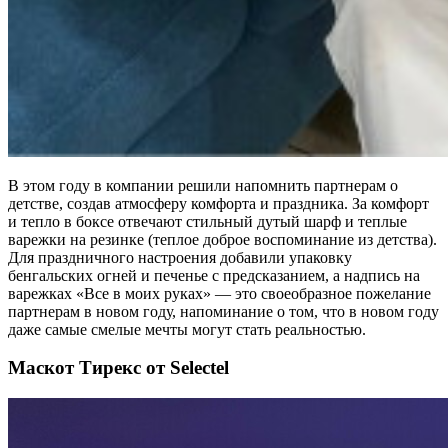
В этом году в компании решили напомнить партнерам о
детстве, создав атмосферу комфорта и праздника. За комфорт
и тепло в боксе отвечают стильный дутый шарф и теплые
варежки на резинке (теплое доброе воспоминание из детства).
Для праздничного настроения добавили упаковку
бенгальских огней и печенье с предсказанием, а надпись на
варежках «Все в моих руках» — это своеобразное пожелание
партнерам в новом году, напоминание о том, что в новом году
даже самые смелые мечты могут стать реальностью.
Маскот Тирекс от Selectel