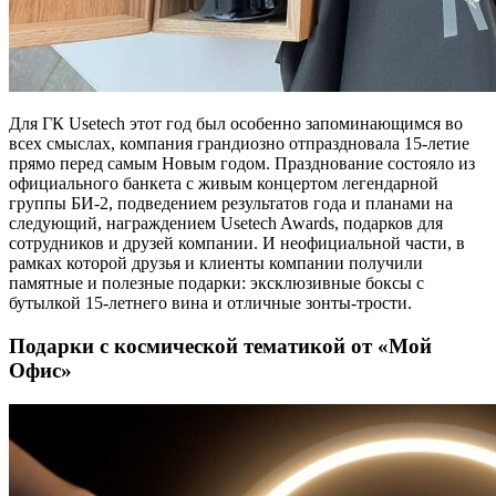
Для ГК Usetech этот год был особенно запоминающимся во
всех смыслах, компания грандиозно отпраздновала 15-летие
прямо перед самым Новым годом. Празднование состояло из
официального банкета с живым концертом легендарной
группы БИ-2, подведением результатов года и планами на
следующий, награждением Usetech Awards, подарков для
сотрудников и друзей компании. И неофициальной части, в
рамках которой друзья и клиенты компании получили
памятные и полезные подарки: эксклюзивные боксы с
бутылкой 15-летнего вина и отличные зонты-трости.
Подарки с космической тематикой от «Мой
Офис»