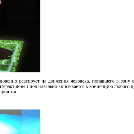
мгновенно реагирует на движения человека, попавшего в зону 
Интерактивный пол идеально вписывается в концепцию любого п
приятия.