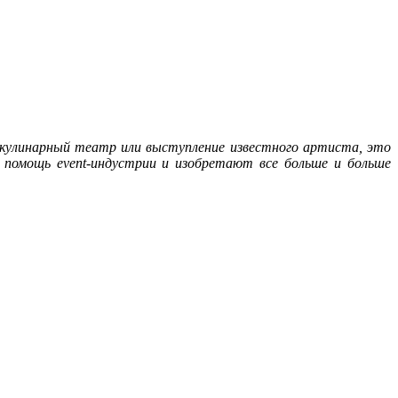
 кулинарный театр или выступление известного артиста, это
на помощь
event
-индустрии и изобретают все больше и больше