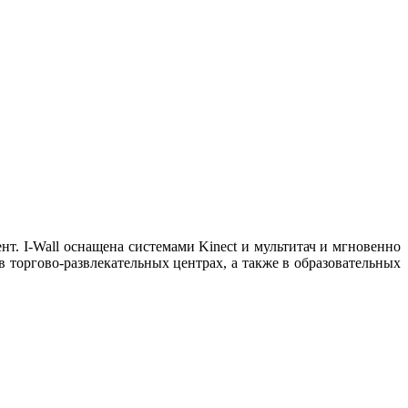
т. I-Wall оснащена системами Kinect и мультитач и мгновенно
в торгово-развлекательных центрах, а также в образовательных