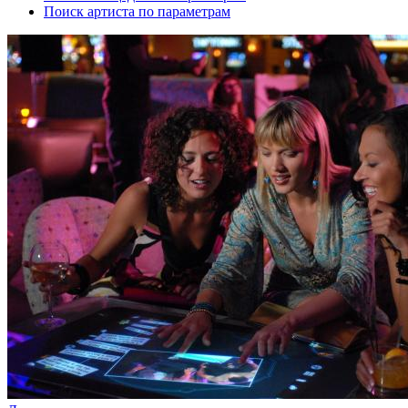
Поиск артиста по параметрам