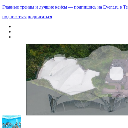
Главные тренды и лучшие кейсы — подпишись на Event.ru в Te
подписаться
подписаться