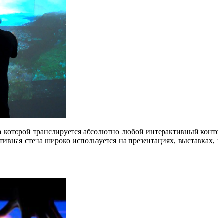
а которой транслируется абсолютно любой интерактивный контен
тивная стена широко используется на презентациях, выставках, 