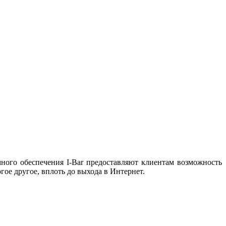
ного обеспечения I-Bar предоставляют клиентам возможность
гое другое, вплоть до выхода в Интернет.