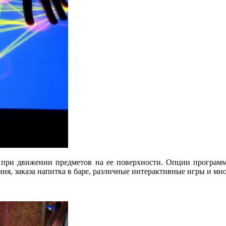
я при движении предметов на ее поверхности. Опции программ
ия, заказа напитка в баре, различные интерактивные игры и мно