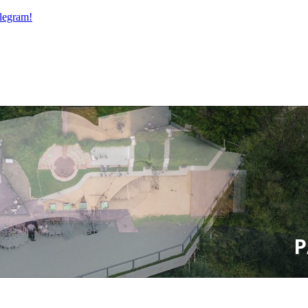
legram!