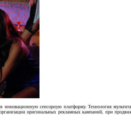
 в инновационную сенсорную платформу. Технология мультитач,
 организации оригинальных рекламных кампаний, при продвиже