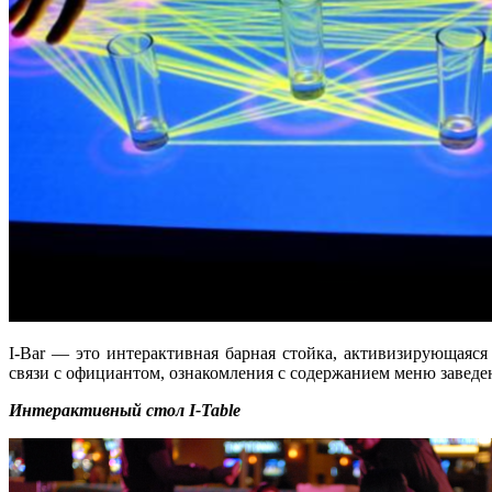
I-Bar — это интерактивная барная стойка, активизирующаяс
связи с официантом, ознакомления с содержанием меню заведен
Интерактивный стол I-Table